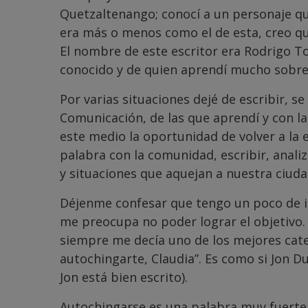
Quetzaltenango; conocí a un personaje q
era más o menos como el de esta, creo qu
El nombre de este escritor era Rodrigo T
conocido y de quien aprendí mucho sobre 
Por varias situaciones dejé de escribir, se
Comunicación, de las que aprendí y con l
este medio la oportunidad de volver a la 
palabra con la comunidad, escribir, anali
y situaciones que aquejan a nuestra ciuda
Déjenme confesar que tengo un poco de
me preocupa no poder lograr el objetivo.
siempre me decía uno de los mejores cated
autochingarte, Claudia”. Es como si Jon Du
Jon está bien escrito).
Autochingarse es una palabra muy fuerte,