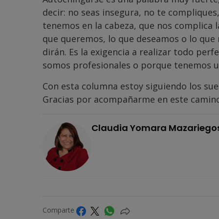
decir: no seas insegura, no te compliques
tenemos en la cabeza, que nos complica la
que queremos, lo que deseamos o lo que n
dirán. Es la exigencia a realizar todo pe
somos profesionales o porque tenemos un
Con esta columna estoy siguiendo los su
Gracias por acompañarme en este camino
Claudia Yomara Mazariego
Comparte