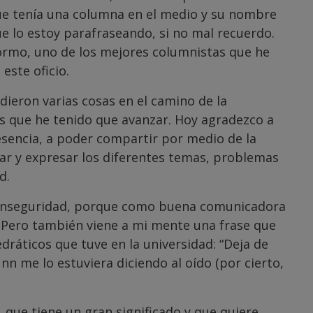
ue tenía una columna en el medio y su nombre
e lo estoy parafraseando, si no mal recuerdo.
ormo, uno de los mejores columnistas que he
este oficio.
 dieron varias cosas en el camino de la
as que he tenido que avanzar. Hoy agradezco a
esencia, a poder compartir por medio de la
zar y expresar los diferentes temas, problemas
d.
 inseguridad, porque como buena comunicadora
 Pero también viene a mi mente una frase que
ráticos que tuve en la universidad: “Deja de
nn me lo estuviera diciendo al oído (por cierto,
 que tiene un gran significado y que quiere