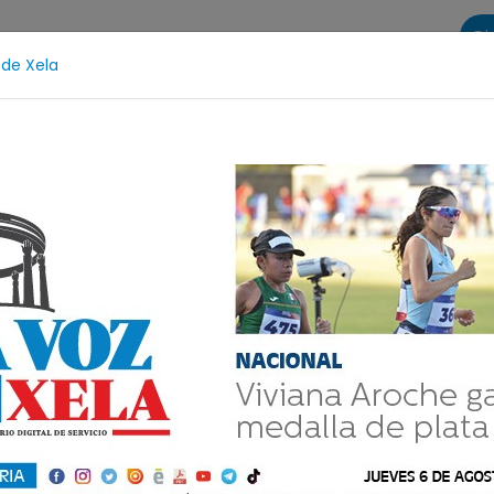
Di
 de Xela
s
La Voz de Xela Sports
Contáctanos
LA VOZ 25
dolescencia
Estafa
Protección Infantil
Incendi
Xela
Comparte