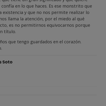
, confía en lo que haces. Es ese monstrito que
 existencia y que no nos permite realizar lo
os llama la atención, por el miedo al qué
rfecto, es no permitirnos equivocarnos porque
 título.
eños que tengo guardados en el corazón.
.
s Soto