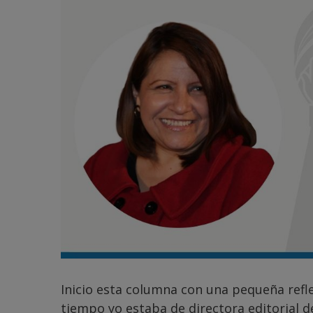
Inicio esta columna con una pequeña refl
tiempo yo estaba de directora editorial d