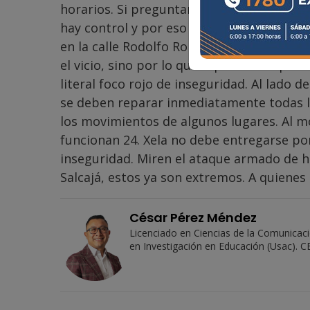
horarios. Si preguntamos a cualquiera de 
hay control y por eso hay tantos hechos il
en la calle Rodolfo Robles, zona 1 de Xela.
el vicio, sino por lo que representan para
literal foco rojo de inseguridad. Al lado 
se deben reparar inmediatamente todas la
los movimientos de algunos lugares. Al m
funcionan 24. Xela no debe entregarse po
inseguridad. Miren el ataque armado de h
Salcajá, estos ya son extremos. A quienes
César Pérez Méndez
Licenciado en Ciencias de la Comunicac
en Investigación en Educación (Usac). CE