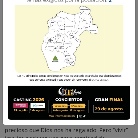
P. Orlando Pérez
11 Noviembre 2017 11:55
Comparte
Siempre he dicho que la vida es el don más
precioso que Dios nos ha regalado. Pero “vivir”