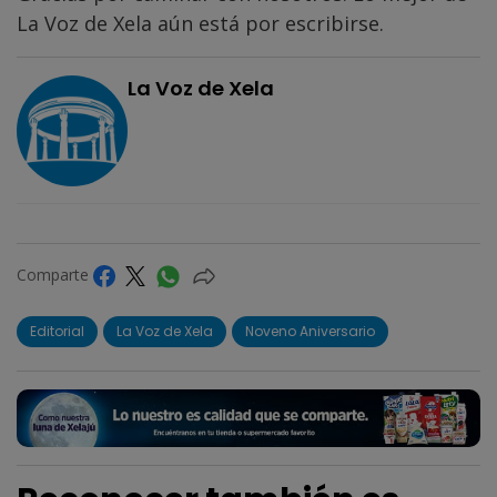
La Voz de Xela aún está por escribirse.
La Voz de Xela
Comparte
Editorial
La Voz de Xela
Noveno Aniversario