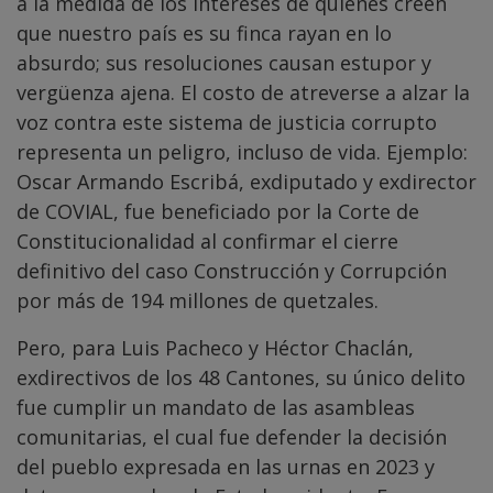
a la medida de los intereses de quienes creen
que nuestro país es su finca rayan en lo
absurdo; sus resoluciones causan estupor y
vergüenza ajena. El costo de atreverse a alzar la
voz contra este sistema de justicia corrupto
representa un peligro, incluso de vida. Ejemplo:
Oscar Armando Escribá, exdiputado y exdirector
de COVIAL, fue beneficiado por la Corte de
Constitucionalidad al confirmar el cierre
definitivo del caso Construcción y Corrupción
por más de 194 millones de quetzales.
Pero, para Luis Pacheco y Héctor Chaclán,
exdirectivos de los 48 Cantones, su único delito
fue cumplir un mandato de las asambleas
comunitarias, el cual fue defender la decisión
del pueblo expresada en las urnas en 2023 y