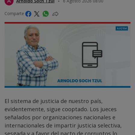
Arnoldo Soch Tzul
6 Agosto 2026 08:00
Comparte
El sistema de justicia de nuestro país,
evidentemente, sigue cooptado. Los jueces
señalados por organizaciones nacionales e
internacionales de impartir justicia selectiva,
sesgada y a favor del pacto de corruptos lo