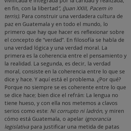
vivificada e integrada por la
caridad
y realizada,
en fin, con la
libertad
”,
(Juan XXIII, Pacem in
terris).
Para construir una verdadera cultura de
paz en Guatemala y en todo el mundo, lo
primero que hay que hacer es reflexionar sobre
el concepto de “verdad”. En filosofía se habla de
una verdad lógica y una verdad moral. La
primera es la coherencia entre el pensamiento y
la realidad. La segunda, es decir, la verdad
moral, consiste en la coherencia entre lo que se
dice y hace. Y aquí está el problema. ¿Por qué?
Porque no siempre se es coherente entre lo que
se dice hace; bien dice el refrán:
La lengua no
tiene hueso,
y con ella nos metemos a clavos
serios como este:
Ni corrupto ni ladrón
, y miren
cómo está Guatemala, o apelar
ignorancia
legislativa
para justificar una metida de patas