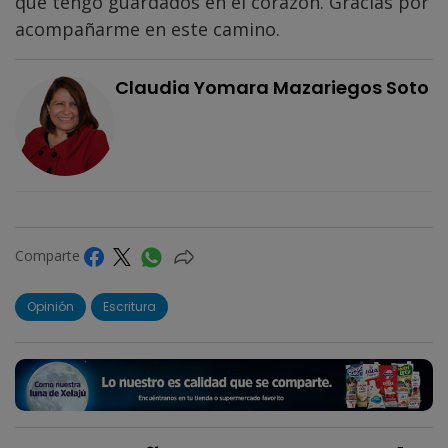
que tengo guardados en el corazón. Gracias por
acompañarme en este camino.
Claudia Yomara Mazariegos Soto
Comparte
Opinión
Escritura