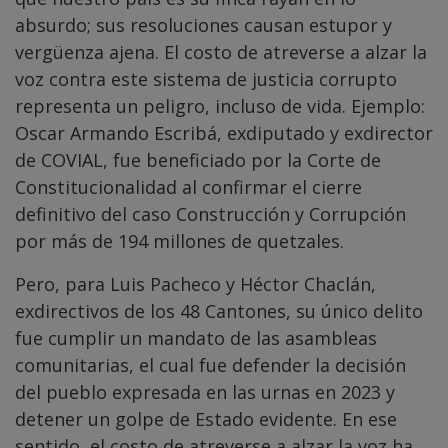
absurdo; sus resoluciones causan estupor y
vergüenza ajena. El costo de atreverse a alzar la
voz contra este sistema de justicia corrupto
representa un peligro, incluso de vida. Ejemplo:
Oscar Armando Escribá, exdiputado y exdirector
de COVIAL, fue beneficiado por la Corte de
Constitucionalidad al confirmar el cierre
definitivo del caso Construcción y Corrupción
por más de 194 millones de quetzales.
Pero, para Luis Pacheco y Héctor Chaclán,
exdirectivos de los 48 Cantones, su único delito
fue cumplir un mandato de las asambleas
comunitarias, el cual fue defender la decisión
del pueblo expresada en las urnas en 2023 y
detener un golpe de Estado evidente. En ese
sentido, el costo de atreverse a alzar la voz ha