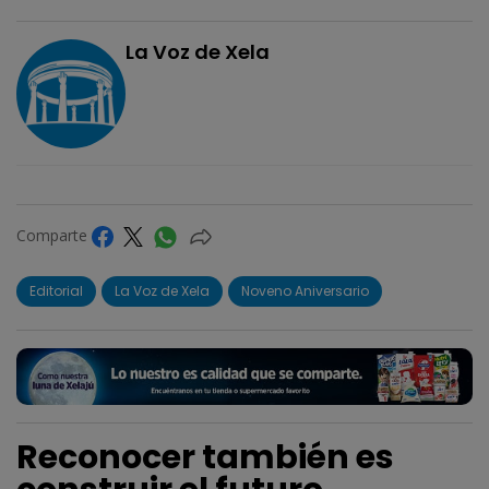
La Voz de Xela
Comparte
Editorial
La Voz de Xela
Noveno Aniversario
Reconocer también es