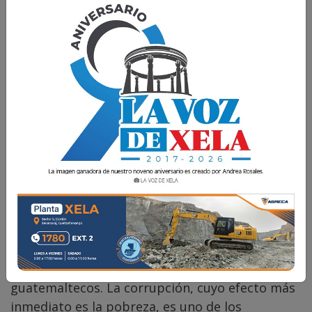
Comparte
Como todos saben, Guatemala aún sigue siendo
uno de los países más corruptos de América
Latina. Y este sistema corrupto es el
responsable de la pobreza real de millones de
guatemaltecos. La corrupción, cuyo efecto más
inmediato es la pobreza, es uno de los