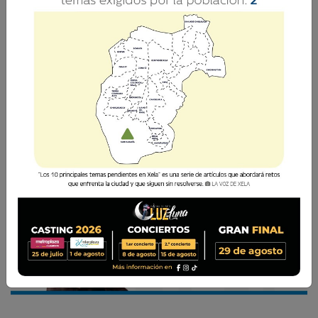
¿Por qué es importante tener perspectivas?
Porque nos permite anticiparnos, comprender
riesgos, identificar oportunidades y tomar
mejores decisiones.
César Pérez Méndez
4 Febrero 2026 15:43
Comparte