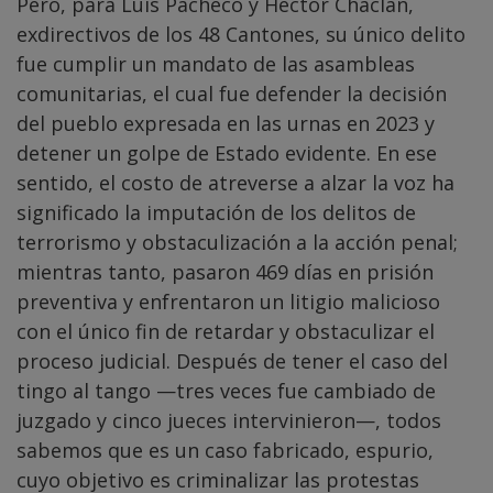
Pero, para Luis Pacheco y Héctor Chaclán,
exdirectivos de los 48 Cantones, su único delito
fue cumplir un mandato de las asambleas
comunitarias, el cual fue defender la decisión
del pueblo expresada en las urnas en 2023 y
detener un golpe de Estado evidente. En ese
sentido, el costo de atreverse a alzar la voz ha
significado la imputación de los delitos de
terrorismo y obstaculización a la acción penal;
mientras tanto, pasaron 469 días en prisión
preventiva y enfrentaron un litigio malicioso
con el único fin de retardar y obstaculizar el
proceso judicial. Después de tener el caso del
tingo al tango —tres veces fue cambiado de
juzgado y cinco jueces intervinieron—, todos
sabemos que es un caso fabricado, espurio,
cuyo objetivo es criminalizar las protestas