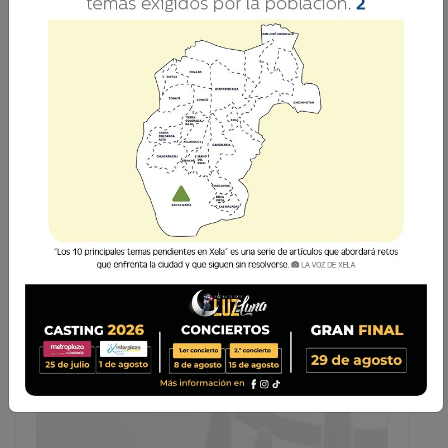
El valor de la perseverancia
4 Noviembre 2017 17:54
P. Orlando Pérez