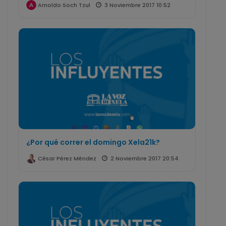
3 Noviembre 2017 10:52
Arnoldo Soch Tzul
¿Por qué correr el domingo Xela21k?
2 Noviembre 2017 20:54
César Pérez Méndez