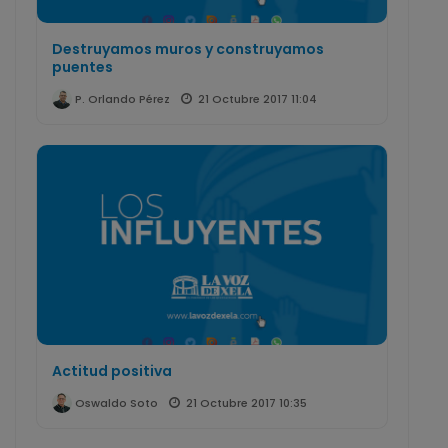
Destruyamos muros y construyamos
puentes
21 Octubre 2017 11:04
P. Orlando Pérez
Actitud positiva
21 Octubre 2017 10:35
Oswaldo Soto