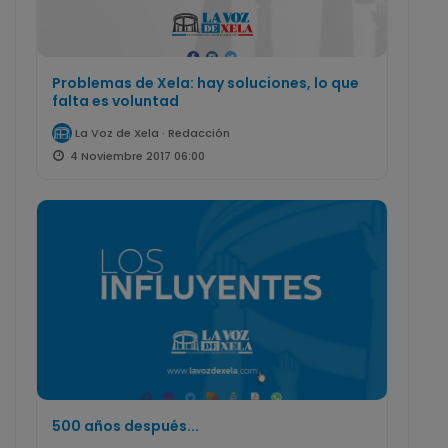
Problemas de Xela: hay soluciones, lo que
falta es voluntad
La Voz de Xela · Redacción
4 Noviembre 2017 06:00
500 años después...