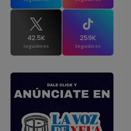
42.5K
259K
Seguidores
Seguidores