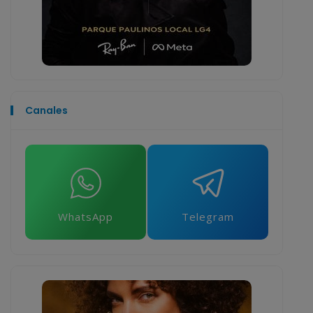
Canales
WhatsApp
Telegram