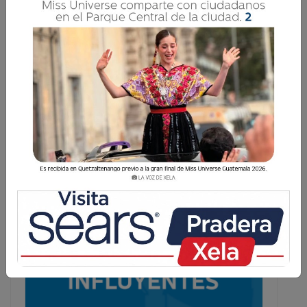
Ahora los árbitros de futbol tienen
inmunidad
2 Marzo 2018 20:03
Arnoldo Soch Tzul