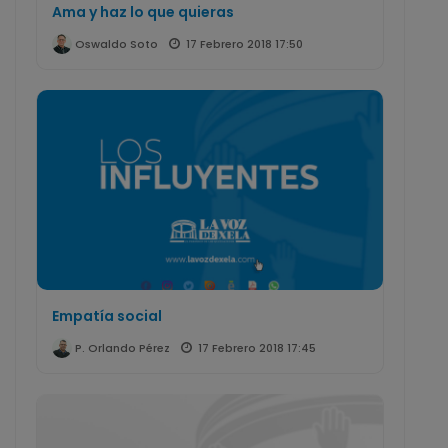
Ama y haz lo que quieras
17 Febrero 2018 17:50
Oswaldo Soto
Empatía social
17 Febrero 2018 17:45
P. Orlando Pérez