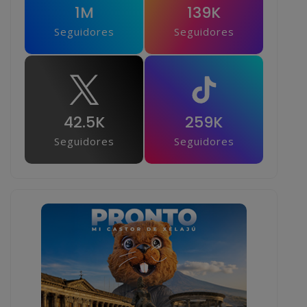
1M
139K
Seguidores
Seguidores
42.5K
259K
Seguidores
Seguidores