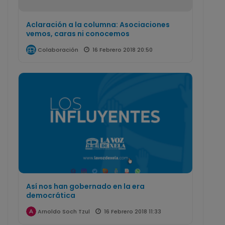
Aclaración a la columna: Asociaciones
vemos, caras ni conocemos
16 Febrero 2018 20:50
Colaboración
Así nos han gobernado en la era
democrática
16 Febrero 2018 11:33
Arnoldo Soch Tzul