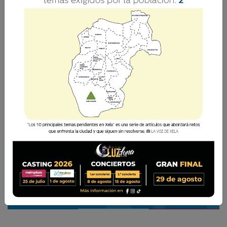
MP y la Cicig
César Pérez Méndez
14 Septiembre 2017 18:03
Comparte