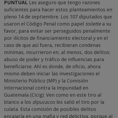
PUNTUAL
Les aseguro que tengo razones
suficientes para hacer estos planteamientos en
pleno 14 de septiembre. Los 107 diputados que
usaron el Código Penal como papel
toilette
a su
favor, para evitar ser perseguidos penalmente
por ilícitos de financiamiento electoral y en el
caso de que así fuera, recibieran condenas
mínimas, incurrieron en, al menos, dos delitos:
abuso de poder y tráfico de influencias para
beneficiarse. Ahí es donde, de oficio, ahora
mismo deben iniciar las investigaciones el
Ministerio Público (MP) y la Comisión
Internacional contra la Impunidad en
Guatemala (Cicig). Ven como en este tiro al
blanco a los
dipucacos
les salió el tiro por la
culata. Esta comisión de posibles delitos
encajaría en una mafia y red delictiva, porque al