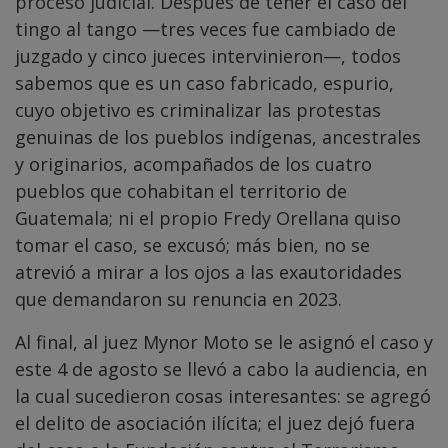
proceso judicial. Después de tener el caso del
tingo al tango —tres veces fue cambiado de
juzgado y cinco jueces intervinieron—, todos
sabemos que es un caso fabricado, espurio,
cuyo objetivo es criminalizar las protestas
genuinas de los pueblos indígenas, ancestrales
y originarios, acompañados de los cuatro
pueblos que cohabitan el territorio de
Guatemala; ni el propio Fredy Orellana quiso
tomar el caso, se excusó; más bien, no se
atrevió a mirar a los ojos a las exautoridades
que demandaron su renuncia en 2023.
Al final, al juez Mynor Moto se le asignó el caso y
este 4 de agosto se llevó a cabo la audiencia, en
la cual sucedieron cosas interesantes: se agregó
el delito de asociación ilícita; el juez dejó fuera