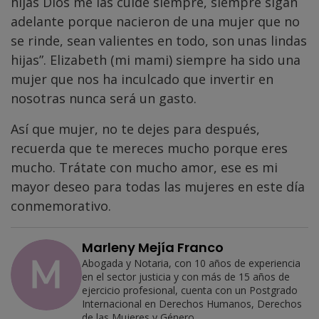
hijas Dios me las cuide siempre, siempre sigan
adelante porque nacieron de una mujer que no
se rinde, sean valientes en todo, son unas lindas
hijas”. Elizabeth (mi mami) siempre ha sido una
mujer que nos ha inculcado que invertir en
nosotras nunca será un gasto.
Así que mujer, no te dejes para después,
recuerda que te mereces mucho porque eres
mucho. Trátate con mucho amor, ese es mi
mayor deseo para todas las mujeres en este día
conmemorativo.
Marleny Mejía Franco
Abogada y Notaria, con 10 años de experiencia
en el sector justicia y con más de 15 años de
ejercicio profesional, cuenta con un Postgrado
Internacional en Derechos Humanos, Derechos
de las Mujeres y Género.