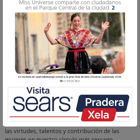
Comparte
En este Día Internacional de la Mujer, invito a
todas a que reconozcamos y honremos el valor,
las virtudes, talentos y contribución de las
mujeres en nuestro círculo más cercano,