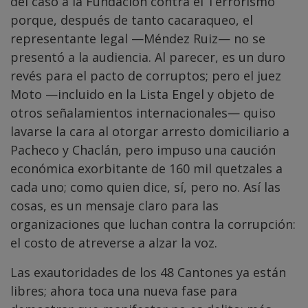
del caso a la Fundación contra el Terrorismo
porque, después de tanto cacaraqueo, el
representante legal —Méndez Ruiz— no se
presentó a la audiencia. Al parecer, es un duro
revés para el pacto de corruptos; pero el juez
Moto —incluido en la Lista Engel y objeto de
otros señalamientos internacionales— quiso
lavarse la cara al otorgar arresto domiciliario a
Pacheco y Chaclán, pero impuso una caución
económica exorbitante de 160 mil quetzales a
cada uno; como quien dice, sí, pero no. Así las
cosas, es un mensaje claro para las
organizaciones que luchan contra la corrupción:
el costo de atreverse a alzar la voz.
Las exautoridades de los 48 Cantones ya están
libres; ahora toca una nueva fase para