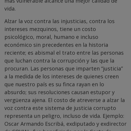
más vulnerable alcance una mejor calidad de
vida.
Alzar la voz contra las injusticias, contra los
intereses mezquinos, tiene un costo
psicológico, moral, humano e incluso
económico sin precedentes en la historia
reciente; es abismal el trato entre las personas
que luchan contra la corrupción y las que la
procuran. Las personas que imparten “justicia”
a la medida de los intereses de quienes creen
que nuestro país es su finca rayan en lo
absurdo; sus resoluciones causan estupor y
vergüenza ajena. El costo de atreverse a alzar la
voz contra este sistema de justicia corrupto
representa un peligro, incluso de vida. Ejemplo:
Oscar Armando Escribá, exdiputado y exdirector