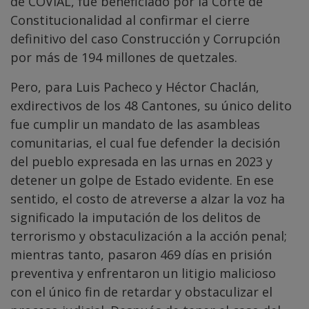
de COVIAL, fue beneficiado por la Corte de
Constitucionalidad al confirmar el cierre
definitivo del caso Construcción y Corrupción
por más de 194 millones de quetzales.
Pero, para Luis Pacheco y Héctor Chaclán,
exdirectivos de los 48 Cantones, su único delito
fue cumplir un mandato de las asambleas
comunitarias, el cual fue defender la decisión
del pueblo expresada en las urnas en 2023 y
detener un golpe de Estado evidente. En ese
sentido, el costo de atreverse a alzar la voz ha
significado la imputación de los delitos de
terrorismo y obstaculización a la acción penal;
mientras tanto, pasaron 469 días en prisión
preventiva y enfrentaron un litigio malicioso
con el único fin de retardar y obstaculizar el