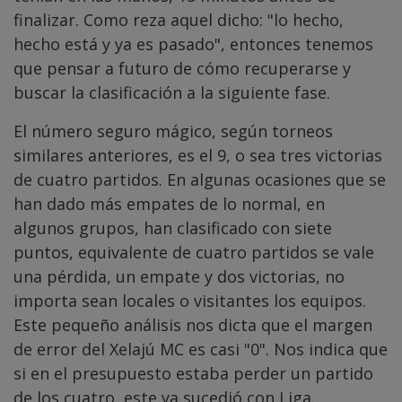
finalizar. Como reza aquel dicho: "lo hecho,
hecho está y ya es pasado", entonces tenemos
que pensar a futuro de cómo recuperarse y
buscar la clasificación a la siguiente fase.
El número seguro mágico, según torneos
similares anteriores, es el 9, o sea tres victorias
de cuatro partidos. En algunas ocasiones que se
han dado más empates de lo normal, en
algunos grupos, han clasificado con siete
puntos, equivalente de cuatro partidos se vale
una pérdida, un empate y dos victorias, no
importa sean locales o visitantes los equipos.
Este pequeño análisis nos dicta que el margen
de error del Xelajú MC es casi "0". Nos indica que
si en el presupuesto estaba perder un partido
de los cuatro, este ya sucedió con Liga