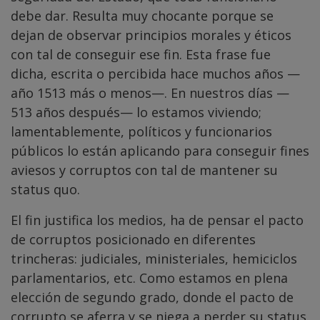
debe dar. Resulta muy chocante porque se
dejan de observar principios morales y éticos
con tal de conseguir ese fin. Esta frase fue
dicha, escrita o percibida hace muchos años —
año 1513 más o menos—. En nuestros días —
513 años después— lo estamos viviendo;
lamentablemente, políticos y funcionarios
públicos lo están aplicando para conseguir fines
aviesos y corruptos con tal de mantener su
status quo.
El fin justifica los medios, ha de pensar el pacto
de corruptos posicionado en diferentes
trincheras: judiciales, ministeriales, hemiciclos
parlamentarios, etc. Como estamos en plena
elección de segundo grado, donde el pacto de
corrupto se aferra y se niega a perder su status