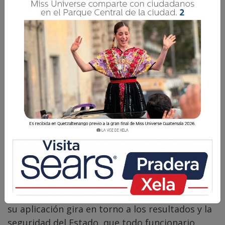
Arnoldo Soch Tzul
26 Febrero 2026 07:00
Comparte
Hasta la fecha, no se sabe si fue Maquiavelo,
Napoleón Bonaparte o Busebaun el autor de la
frase “el fin justifica los medios”; sin embargo,
su aplicación gira en torno a los resultados y la
seguridad del Estado, que todo funcionario