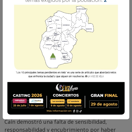
Comparte
Esa es una pregunta, que se encuentra en
Génesis 4:9, cuando Dios le pregunta a Caín,
¿dónde está tu hermano? Después de haber
asesinado a su hermano Abel. Con su respuesta,
Caín demostró una falta de sensibilidad,
responsabilidad y encubrimiento por haber