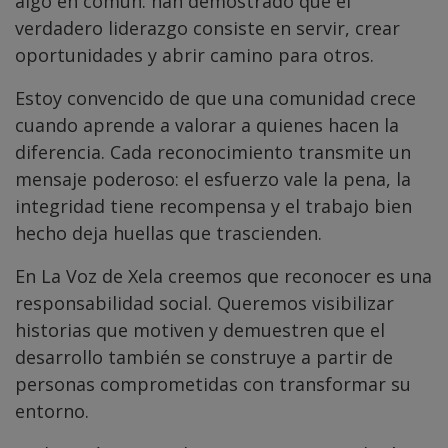
algo en común: han demostrado que el
verdadero liderazgo consiste en servir, crear
oportunidades y abrir camino para otros.
Estoy convencido de que una comunidad crece
cuando aprende a valorar a quienes hacen la
diferencia. Cada reconocimiento transmite un
mensaje poderoso: el esfuerzo vale la pena, la
integridad tiene recompensa y el trabajo bien
hecho deja huellas que trascienden.
En La Voz de Xela creemos que reconocer es una
responsabilidad social. Queremos visibilizar
historias que motiven y demuestren que el
desarrollo también se construye a partir de
personas comprometidas con transformar su
entorno.