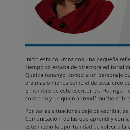
Inicio esta columna con una pequeña refl
tiempo yo estaba de directora editorial d
Quetzaltenango; conocí a un personaje q
era más o menos como el de esta, creo qu
El nombre de este escritor era Rodrigo T
conocido y de quien aprendí mucho sobre 
Por varias situaciones dejé de escribir, se
Comunicación, de las que aprendí y con l
este medio la oportunidad de volver a la 