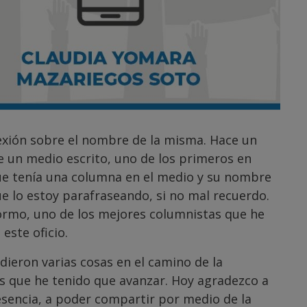
exión sobre el nombre de la misma. Hace un
e un medio escrito, uno de los primeros en
ue tenía una columna en el medio y su nombre
e lo estoy parafraseando, si no mal recuerdo.
ormo, uno de los mejores columnistas que he
este oficio.
 dieron varias cosas en el camino de la
as que he tenido que avanzar. Hoy agradezco a
esencia, a poder compartir por medio de la