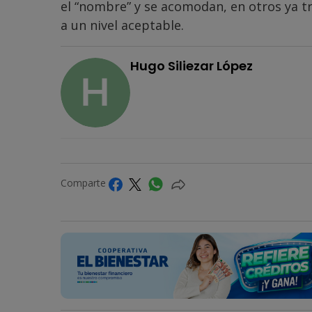
el “nombre” y se acomodan, en otros ya tr
a un nivel aceptable.
Hugo Siliezar López
Comparte