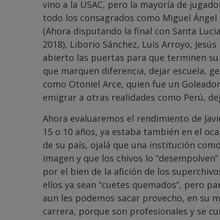
vino a la USAC, pero la mayoría de jugad
todo los consagrados como Miguel Ángel 
(Ahora disputando la final con Santa Luci
2018), Liborio Sánchez, Luis Arroyo, Jesú
abierto las puertas para que terminen su 
que marquen diferencia, dejar escuela, 
como Otoniel Arce, quien fue un Goleador
emigrar a otras realidades como Perú, d
Ahora evaluaremos el rendimiento de Javi
15 o 10 años, ya estaba también en el oca
de su país, ojalá que una institución com
imagen y que los chivos lo “desempolven” 
por el bien de la afición de los superchivo
ellos ya sean “cuetes quemados”, pero pa
aun les podemos sacar provecho, en su ma
carrera, porque son profesionales y se c