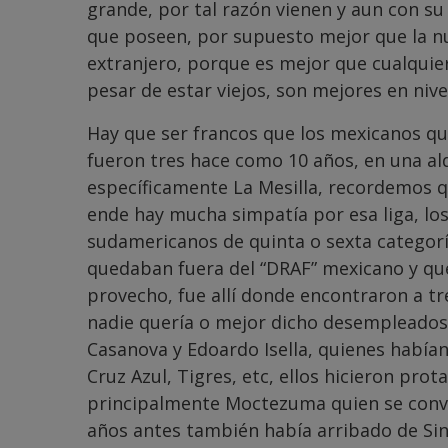
grande, por tal razón vienen y aun con su 
que poseen, por supuesto mejor que la nue
extranjero, porque es mejor que cualquier
pesar de estar viejos, son mejores en nive
Hay que ser francos que los mexicanos q
fueron tres hace como 10 años, en una a
específicamente La Mesilla, recordemos q
ende hay mucha simpatía por esa liga, los
sudamericanos de quinta o sexta categorí
quedaban fuera del “DRAF” mexicano y qu
provecho, fue allí donde encontraron a tr
nadie quería o mejor dicho desempleados
Casanova y Edoardo Isella, quienes habí
Cruz Azul, Tigres, etc, ellos hicieron pr
principalmente Moctezuma quien se convir
años antes también había arribado de Sin