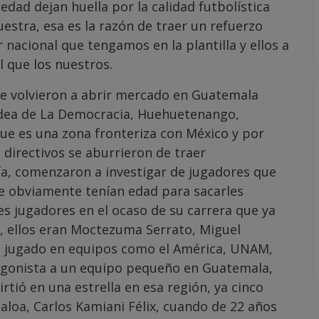
edad dejan huella por la calidad futbolística
stra, esa es la razón de traer un refuerzo
 nacional que tengamos en la plantilla y ellos a
l que los nuestros.
ue volvieron a abrir mercado en Guatemala
ldea de La Democracia, Huehuetenango,
ue es una zona fronteriza con México y por
 directivos se aburrieron de traer
a, comenzaron a investigar de jugadores que
e obviamente tenían edad para sacarles
es jugadores en el ocaso de su carrera que ya
, ellos eran Moctezuma Serrato, Miguel
an jugado en equipos como el América, UNAM,
otagonista a un equipo pequeño en Guatemala,
tió en una estrella en esa región, ya cinco
aloa, Carlos Kamiani Félix, cuando de 22 años