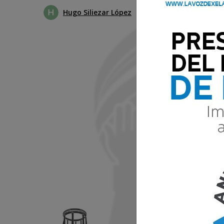
Hugo Siliezar López
24 Mayo 2021 12:42