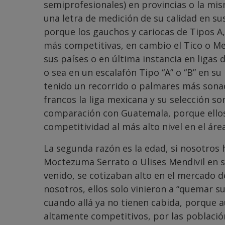
semiprofesionales) en provincias o la mis
una letra de medición de su calidad en sus 
porque los gauchos y cariocas de Tipos A,
más competitivas, en cambio el Tico o Me
sus países o en última instancia en ligas
o sea en un escalafón Tipo “A” o “B” en 
tenido un recorrido o palmares más sonad
francos la liga mexicana y su selección son
comparación con Guatemala, porque ellos 
competitividad al más alto nivel en el ár
La segunda razón es la edad, si nosotros
Moctezuma Serrato o Ulises Mendivil en
venido, se cotizaban alto en el mercado 
nosotros, ellos solo vinieron a “quemar s
cuando allá ya no tienen cabida, porque a
altamente competitivos, por las población