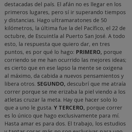
destacadas del país. El afán no es llegar en los
primeros lugares, pero sí ir superando tiempos
y distancias. Hago ultramaratones de 50
kilómetros, la última fue la del Pacífico, el 22 de
octubre, de Escuintla al Puerto San José. A todo
esto, la respuesta que quiero dar, en tres
puntos, es por qué lo hago:
PRIMERO,
porque
corriendo se me han ocurrido las mejores ideas;
es cierto que en ese lapso la mente se oxigena
al máximo, da cabida a nuevos pensamientos y
libera otros.
SEGUNDO,
descubrí que me atraía
correr porque se me erizaba la piel viendo a los
atletas cruzar la meta. Hay que hacer solo lo
que a uno le gusta.
Y TERCERO,
porque correr
es lo único que hago exclusivamente para mí.
Hasta amar es para dos. El trabajo, los estudios
y tantas cosas más no son exclusivas para uno.