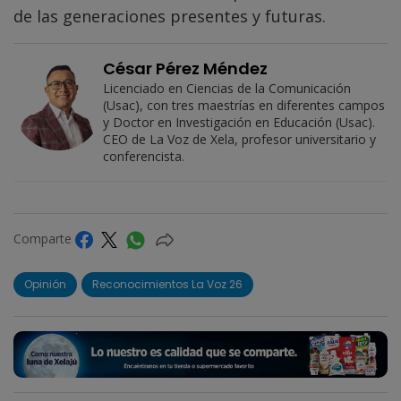
de las generaciones presentes y futuras.
César Pérez Méndez
Licenciado en Ciencias de la Comunicación
(Usac), con tres maestrías en diferentes campos
y Doctor en Investigación en Educación (Usac).
CEO de La Voz de Xela, profesor universitario y
conferencista.
Comparte
Opinión
Reconocimientos La Voz 26