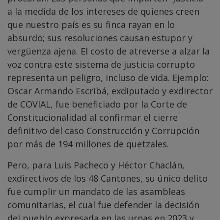
a la medida de los intereses de quienes creen
que nuestro país es su finca rayan en lo
absurdo; sus resoluciones causan estupor y
vergüenza ajena. El costo de atreverse a alzar la
voz contra este sistema de justicia corrupto
representa un peligro, incluso de vida. Ejemplo:
Oscar Armando Escribá, exdiputado y exdirector
de COVIAL, fue beneficiado por la Corte de
Constitucionalidad al confirmar el cierre
definitivo del caso Construcción y Corrupción
por más de 194 millones de quetzales.
Pero, para Luis Pacheco y Héctor Chaclán,
exdirectivos de los 48 Cantones, su único delito
fue cumplir un mandato de las asambleas
comunitarias, el cual fue defender la decisión
del pueblo expresada en las urnas en 2023 y