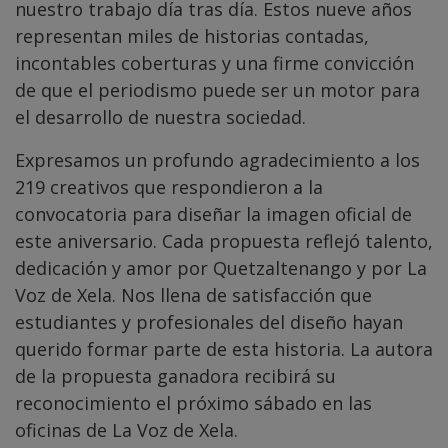
nuestro trabajo día tras día. Estos nueve años
representan miles de historias contadas,
incontables coberturas y una firme convicción
de que el periodismo puede ser un motor para
el desarrollo de nuestra sociedad.
Expresamos un profundo agradecimiento a los
219 creativos que respondieron a la
convocatoria para diseñar la imagen oficial de
este aniversario. Cada propuesta reflejó talento,
dedicación y amor por Quetzaltenango y por La
Voz de Xela. Nos llena de satisfacción que
estudiantes y profesionales del diseño hayan
querido formar parte de esta historia. La autora
de la propuesta ganadora recibirá su
reconocimiento el próximo sábado en las
oficinas de La Voz de Xela.