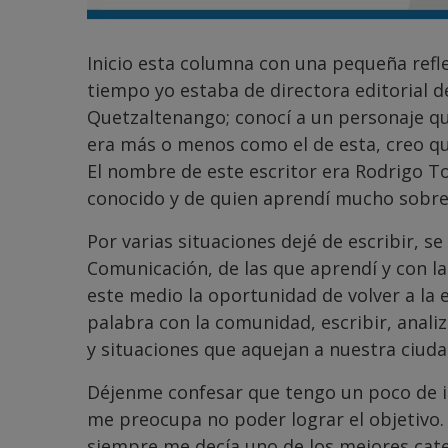
Inicio esta columna con una pequeña refl
tiempo yo estaba de directora editorial d
Quetzaltenango; conocí a un personaje q
era más o menos como el de esta, creo qu
El nombre de este escritor era Rodrigo T
conocido y de quien aprendí mucho sobre 
Por varias situaciones dejé de escribir, se
Comunicación, de las que aprendí y con l
este medio la oportunidad de volver a la 
palabra con la comunidad, escribir, anali
y situaciones que aquejan a nuestra ciuda
Déjenme confesar que tengo un poco de
me preocupa no poder lograr el objetivo.
siempre me decía uno de los mejores cated