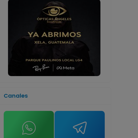
Canales