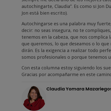
autochingarte, Claudia”. Es como si Jon Du
Jon está bien escrito).
Autochingarse es una palabra muy fuerte,
decir: no seas insegura, no te compliques
tenemos en la cabeza, que nos complica la
que queremos, lo que deseamos o lo que n
dirán. Es la exigencia a realizar todo pe
somos profesionales o porque tenemos un
Con esta columna estoy siguiendo los su
Gracias por acompañarme en este camino
Claudia Yomara Mazariego