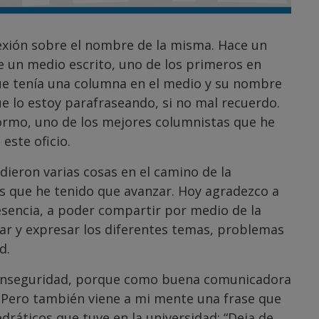
exión sobre el nombre de la misma. Hace un
e un medio escrito, uno de los primeros en
ue tenía una columna en el medio y su nombre
e lo estoy parafraseando, si no mal recuerdo.
ormo, uno de los mejores columnistas que he
este oficio.
 dieron varias cosas en el camino de la
as que he tenido que avanzar. Hoy agradezco a
esencia, a poder compartir por medio de la
zar y expresar los diferentes temas, problemas
d.
 inseguridad, porque como buena comunicadora
 Pero también viene a mi mente una frase que
ráticos que tuve en la universidad: “Deja de