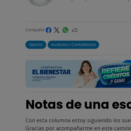
Comparte
Opinión
Auditoria y Contabilidad
Notas de una esc
Con esta columna estoy siguiendo los su
Gracias por acompañarme en este camino