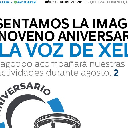
 huella de la transacción.
Comparte
06