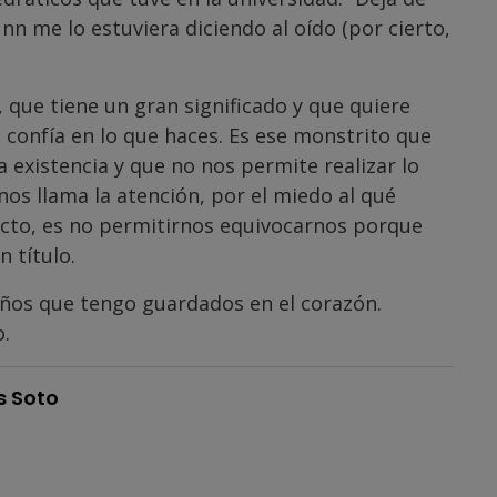
nn me lo estuviera diciendo al oído (por cierto,
 que tiene un gran significado y que quiere
, confía en lo que haces. Es ese monstrito que
 existencia y que no nos permite realizar lo
os llama la atención, por el miedo al qué
rfecto, es no permitirnos equivocarnos porque
 título.
eños que tengo guardados en el corazón.
.
s Soto