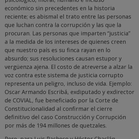
económico sin precedentes en la historia
reciente; es abismal el trato entre las personas
que luchan contra la corrupción y las que la
procuran. Las personas que imparten “justicia”
a la medida de los intereses de quienes creen
que nuestro país es su finca rayan en lo
absurdo; sus resoluciones causan estupor y
vergüenza ajena. El costo de atreverse a alzar la
voz contra este sistema de justicia corrupto
representa un peligro, incluso de vida. Ejemplo:
Oscar Armando Escribá, exdiputado y exdirector
de COVIAL, fue beneficiado por la Corte de
Constitucionalidad al confirmar el cierre
definitivo del caso Construcción y Corrupción
por más de 194 millones de quetzales.
Pero, para Luis Pacheco y Héctor Chaclán,