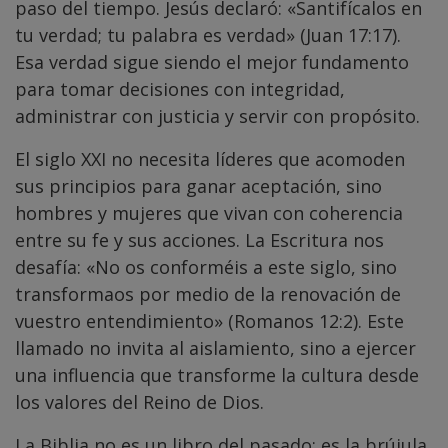
paso del tiempo. Jesús declaró: «Santifícalos en
tu verdad; tu palabra es verdad» (Juan 17:17).
Esa verdad sigue siendo el mejor fundamento
para tomar decisiones con integridad,
administrar con justicia y servir con propósito.
El siglo XXI no necesita líderes que acomoden
sus principios para ganar aceptación, sino
hombres y mujeres que vivan con coherencia
entre su fe y sus acciones. La Escritura nos
desafía: «No os conforméis a este siglo, sino
transformaos por medio de la renovación de
vuestro entendimiento» (Romanos 12:2). Este
llamado no invita al aislamiento, sino a ejercer
una influencia que transforme la cultura desde
los valores del Reino de Dios.
La Biblia no es un libro del pasado; es la brújula