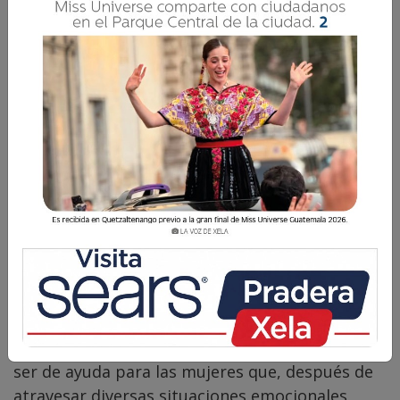
Carol Contreras
1 Junio 2026 17:00
Comparte
Somos la suma de hábitos, ideas, formas de
comunicar, toma de decisiones y acciones. Hace
8 años desarrollé una estrategia que pudiera
ser de ayuda para las mujeres que, después de
atravesar diversas situaciones emocionales,