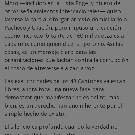
Moto —incluido en la Lista Engel y objeto de
otros señalamientos internacionales— quiso
lavarse la cara al otorgar arresto domiciliario a
Pacheco y Chaclán, pero impuso una caución
económica exorbitante de 160 mil quetzales a
cada uno; como quien dice, sí, pero no. Así las
cosas, es un mensaje claro para las
organizaciones que luchan contra la corrupción:
el costo de atreverse a alzar la voz.
Las exautoridades de los 48 Cantones ya están
libres; ahora toca una nueva fase para
demostrar que manifestar no es delito; más
bien, es un derecho humano inherente por el
simple hecho de existir.
El silencio es profundo cuando la verdad no
puede ser dicha. —Sócrates.