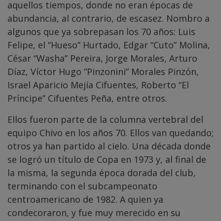
aquellos tiempos, donde no eran épocas de
abundancia, al contrario, de escasez. Nombro a
algunos que ya sobrepasan los 70 años: Luis
Felipe, el “Hueso” Hurtado, Edgar “Cuto” Molina,
César “Washa” Pereira, Jorge Morales, Arturo
Díaz, Víctor Hugo “Pinzonini” Morales Pinzón,
Israel Aparicio Mejía Cifuentes, Roberto “El
Príncipe” Cifuentes Peña, entre otros.
Ellos fueron parte de la columna vertebral del
equipo Chivo en los años 70. Ellos van quedando;
otros ya han partido al cielo. Una década donde
se logró un título de Copa en 1973 y, al final de
la misma, la segunda época dorada del club,
terminando con el subcampeonato
centroamericano de 1982. A quien ya
condecoraron, y fue muy merecido en su