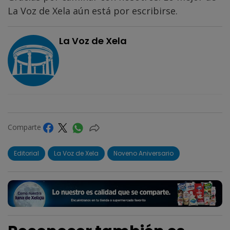
La Voz de Xela aún está por escribirse.
La Voz de Xela
Comparte
Editorial
La Voz de Xela
Noveno Aniversario