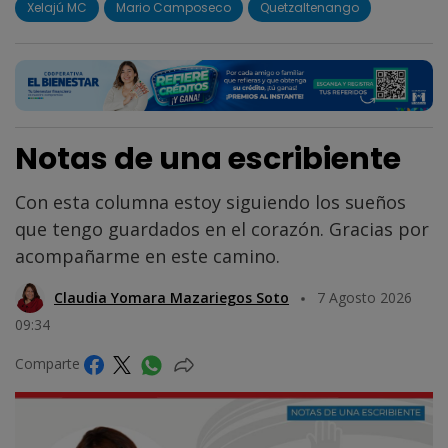
Xelajú MC
Mario Camposeco
Quetzaltenango
Notas de una escribiente
Con esta columna estoy siguiendo los sueños
que tengo guardados en el corazón. Gracias por
acompañarme en este camino.
Claudia Yomara Mazariegos Soto
7 Agosto 2026
09:34
Comparte