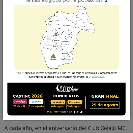
Desde ya, feliz cumpleaños, querido Xelajú MC.
Que vivan esos 84 años de historia de un equipo
que mueve a toda una ciudad y sus alrededores.
Hugo Siliezar López
22 Enero 2026 15:25
Comparte
A cada año, en el aniversario del Club Xelajú MC,