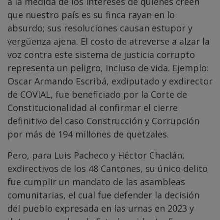
a la medida de los intereses de quienes creen
que nuestro país es su finca rayan en lo
absurdo; sus resoluciones causan estupor y
vergüenza ajena. El costo de atreverse a alzar la
voz contra este sistema de justicia corrupto
representa un peligro, incluso de vida. Ejemplo:
Oscar Armando Escribá, exdiputado y exdirector
de COVIAL, fue beneficiado por la Corte de
Constitucionalidad al confirmar el cierre
definitivo del caso Construcción y Corrupción
por más de 194 millones de quetzales.
Pero, para Luis Pacheco y Héctor Chaclán,
exdirectivos de los 48 Cantones, su único delito
fue cumplir un mandato de las asambleas
comunitarias, el cual fue defender la decisión
del pueblo expresada en las urnas en 2023 y