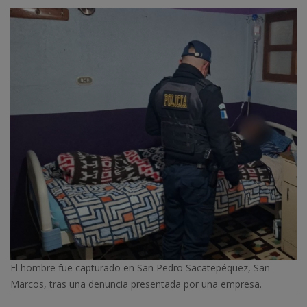
El hombre fue capturado en San Pedro Sacatepéquez, San
Marcos, tras una denuncia presentada por una empresa.