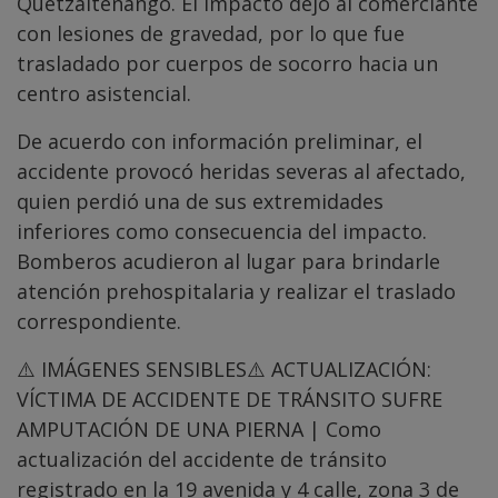
Quetzaltenango. El impacto dejó al comerciante
con lesiones de gravedad, por lo que fue
trasladado por cuerpos de socorro hacia un
centro asistencial.
De acuerdo con información preliminar, el
accidente provocó heridas severas al afectado,
quien perdió una de sus extremidades
inferiores como consecuencia del impacto.
Bomberos acudieron al lugar para brindarle
atención prehospitalaria y realizar el traslado
correspondiente.
⚠️ IMÁGENES SENSIBLES⚠️ ACTUALIZACIÓN:
VÍCTIMA DE ACCIDENTE DE TRÁNSITO SUFRE
AMPUTACIÓN DE UNA PIERNA | Como
actualización del accidente de tránsito
registrado en la 19 avenida y 4 calle, zona 3 de