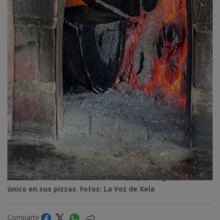
Horno de leña caracteriza a Vesuvio para lograr un sabor
único en sus pizzas. Fotos: La Voz de Xela
Comparte