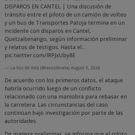
DISPAROS EN CANTEL | Una discusión de
tránsito entre el piloto de un camión de volteo
y un bus de Transportes Patoja termina en un
incidente con disparos en Cantel,
Quetzaltenango, según información preliminar
y relatos de testigos. Hasta el…
pic.twitter.com/lRPJxUby8E
— La Voz de Xela (@lavozdexela)
August 5, 2026
De acuerdo con los primeros datos, el ataque
habría ocurrido luego de un conflicto
relacionado con una maniobra para rebasar en
la carretera. Las circunstancias del caso
continúan bajo investigación por parte de las
autoridades.
De manera preliminar, se informa que el piloto