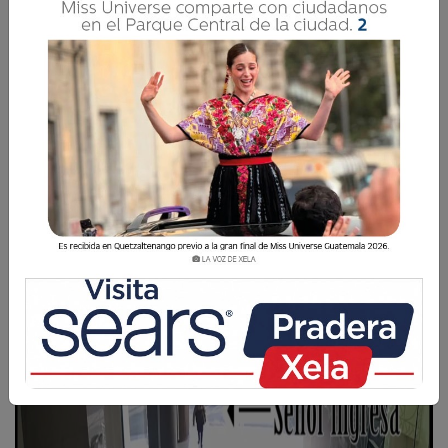
César Pérez Méndez
6 Enero 2019 00:10
Comparte