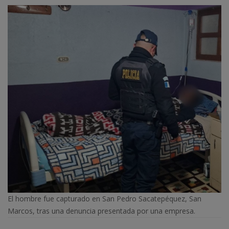
El hombre fue capturado en San Pedro Sacatepéquez, San
Marcos, tras una denuncia presentada por una empresa.