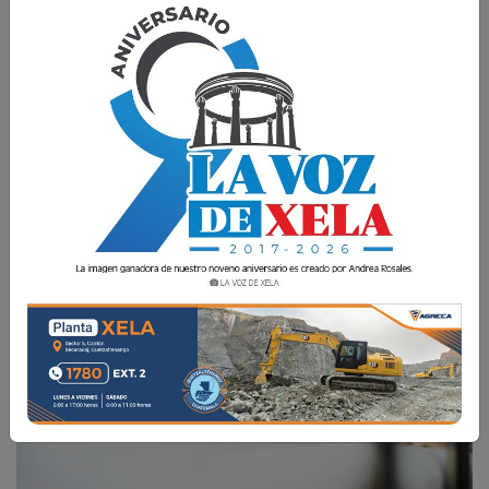
Además, la entidad aclaró que ante rumores
sobre la supuesta muerte de tres menores, solo
se ha confirmado un fallecimiento.
La Voz de Xela
30 Julio 2025 11:19
Comparte