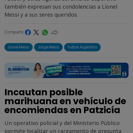
también expresan sus condolencias a Lionel
Messi y a sus seres queridos.
Comparte
Lionel Messi
Jorge Messi
Futbol Argentino
Incautan posible
marihuana en vehículo de
encomiendas en Patzicía
Un operativo policial y del Ministerio Público
permite localizar un cargamento de presunta