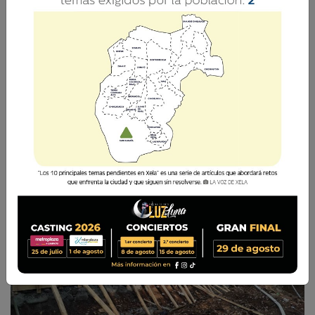
13
El puente Cantel es una ruta estratégica para la
conectividad y la logística entre ambos
departamentos.
La Voz de Xela
30 Enero 2026 14:21
Comparte