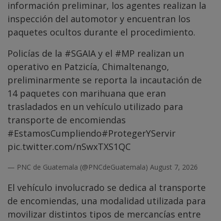
información preliminar, los agentes realizan la
inspección del automotor y encuentran los
paquetes ocultos durante el procedimiento.
Policías de la
#SGAIA
y el
#MP
realizan un
operativo en Patzicía, Chimaltenango,
preliminarmente se reporta la incautación de
14 paquetes con marihuana que eran
trasladados en un vehículo utilizado para
transporte de encomiendas
#EstamosCumpliendo
#ProtegerYServir
pic.twitter.com/nSwxTXS1QC
— PNC de Guatemala (@PNCdeGuatemala)
August 7, 2026
El vehículo involucrado se dedica al transporte
de encomiendas, una modalidad utilizada para
movilizar distintos tipos de mercancías entre