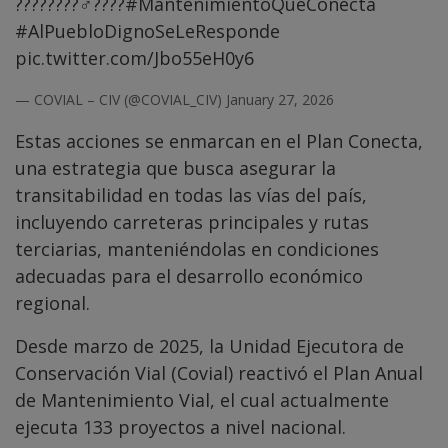
????????‍♂️????
#MantenimientoQueConecta
#AlPuebloDignoSeLeResponde
pic.twitter.com/Jbo55eH0y6
— COVIAL – CIV (@COVIAL_CIV)
January 27, 2026
Estas acciones se enmarcan en el Plan Conecta,
una estrategia que busca asegurar la
transitabilidad en todas las vías del país,
incluyendo carreteras principales y rutas
terciarias, manteniéndolas en condiciones
adecuadas para el desarrollo económico
regional.
Desde marzo de 2025, la Unidad Ejecutora de
Conservación Vial (Covial) reactivó el Plan Anual
de Mantenimiento Vial, el cual actualmente
ejecuta 133 proyectos a nivel nacional.