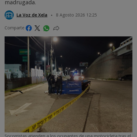
madrugada.
La Voz de Xela
8 Agosto 2026 12:25
Comparte
Socorristas atienden a los ocupantes de una motocicleta tras el