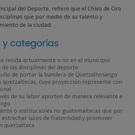
icipal del Deporte, refiere que el Chivo de Oro
isciplinas que por medio de su talento y
miento de la ciudad.
 y categorías
ue resida actualmente o no en el municipio
e las disciplinas del deporte
gullo de portar la bandera de Quetzaltenango
es quetzaltecas, cuya proyección represente con
ional
avés de su labor aporten de manera relevante a
ango
jeros o instituciones no guatemaltecas que por
estrechar lazos de fraternidad y promover
ón quetzalteca