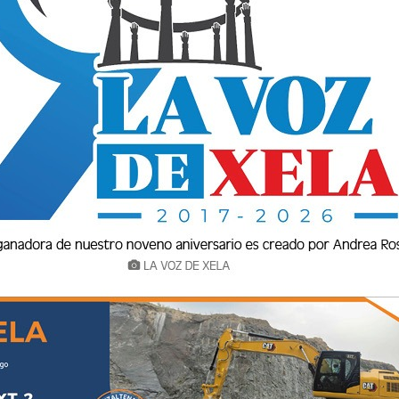
cción Municipal de Cultura, ha hecho oficial las
tinciones Chivo de Oro y Botón de Oro para que
s, instituciones y deportistas que han puesto
cional e internacional.