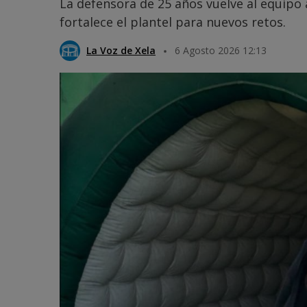
La defensora de 25 años vuelve al equipo
fortalece el plantel para nuevos retos.
La Voz de Xela
6 Agosto 2026 12:13