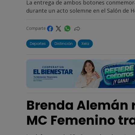
La entrega de ambos botones conmemorati
durante un acto solemne en el Salón de H
Comparte
Deportes
Distinción
Xela
Brenda Alemán r
MC Femenino tra