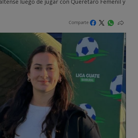
 altense luego de jugar con Querétaro Femenil y
Comparte