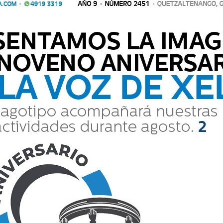
 Chivo de Oro y Botón de Oro
Comparte