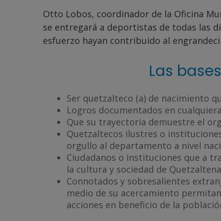
Otto Lobos, coordinador de la Oficina Mun
se entregará a deportistas de todas las d
esfuerzo hayan contribuido al engrandeci
Las bases
Ser quetzalteco (a) de nacimiento q
Logros documentados en cualquiera d
Que su trayectoria demuestre el or
Quetzaltecos ilustres o institucion
orgullo al departamento a nivel nac
Ciudadanos o instituciones que a tr
la cultura y sociedad de Quetzalten
Connotados y sobresalientes extran
medio de su acercamiento permitan 
acciones en beneficio de la poblaci