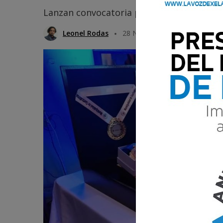
Lanzan convocatoria para los galardones
Leonel Rodas
28 Noviembre 2024 16:28