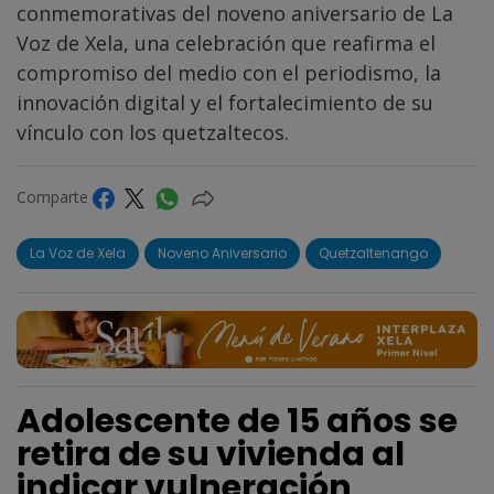
conmemorativas del noveno aniversario de La
Voz de Xela, una celebración que reafirma el
compromiso del medio con el periodismo, la
innovación digital y el fortalecimiento de su
vínculo con los quetzaltecos.
Comparte
La Voz de Xela
Noveno Aniversario
Quetzaltenango
Adolescente de 15 años se
retira de su vivienda al
indicar vulneración