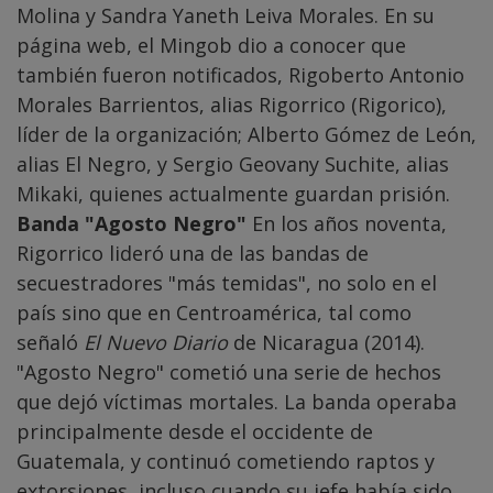
Molina y Sandra Yaneth Leiva Morales. En su
página web, el Mingob dio a conocer que
también fueron notificados, Rigoberto Antonio
Morales Barrientos, alias Rigorrico (Rigorico),
líder de la organización; Alberto Gómez de León,
alias El Negro, y Sergio Geovany Suchite, alias
Mikaki, quienes actualmente guardan prisión.
Banda "Agosto Negro"
En los años noventa,
Rigorrico lideró una de las bandas de
secuestradores "más temidas", no solo en el
país sino que en Centroamérica, tal como
señaló
El Nuevo Diario
de Nicaragua (2014).
"Agosto Negro" cometió una serie de hechos
que dejó víctimas mortales. La banda operaba
principalmente desde el occidente de
Guatemala, y continuó cometiendo raptos y
extorsiones, incluso cuando su jefe había sido