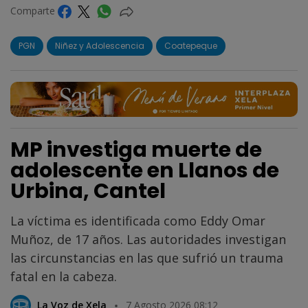
Comparte
PGN
Niñez y Adolescencia
Coatepeque
MP investiga muerte de
adolescente en Llanos de
Urbina, Cantel
La víctima es identificada como Eddy Omar
Muñoz, de 17 años. Las autoridades investigan
las circunstancias en las que sufrió un trauma
fatal en la cabeza.
La Voz de Xela
7 Agosto 2026 08:12