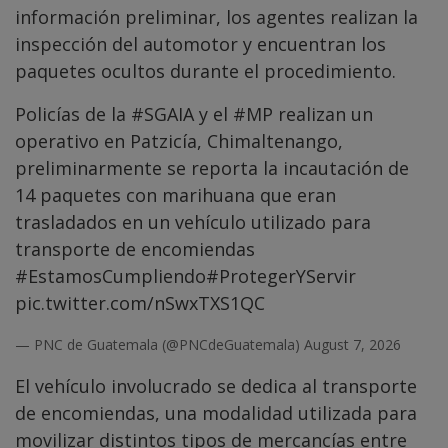
información preliminar, los agentes realizan la
inspección del automotor y encuentran los
paquetes ocultos durante el procedimiento.
Policías de la
#SGAIA
y el
#MP
realizan un
operativo en Patzicía, Chimaltenango,
preliminarmente se reporta la incautación de
14 paquetes con marihuana que eran
trasladados en un vehículo utilizado para
transporte de encomiendas
#EstamosCumpliendo
#ProtegerYServir
pic.twitter.com/nSwxTXS1QC
— PNC de Guatemala (@PNCdeGuatemala)
August 7, 2026
El vehículo involucrado se dedica al transporte
de encomiendas, una modalidad utilizada para
movilizar distintos tipos de mercancías entre