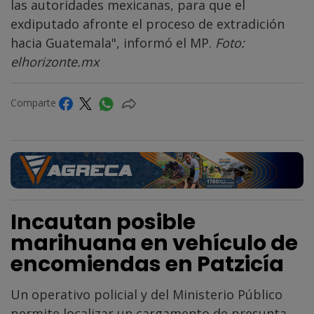
las autoridades mexicanas, para que el
exdiputado afronte el proceso de extradición
hacia Guatemala", informó el MP.
Foto:
elhorizonte.mx
Comparte
Incautan posible
marihuana en vehículo de
encomiendas en Patzicía
Un operativo policial y del Ministerio Público
permite localizar un cargamento de presunta