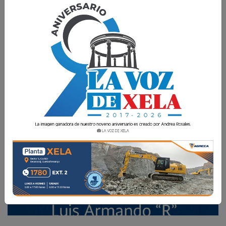
La Voz de Xela · Redacción
4 Septiembre 2018 12:42
Comparte