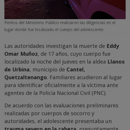
Peritos del Ministerio Público realizaron las diligencias en el
lugar donde fue localizado el cuerpo del adolescente.
Las autoridades investigan la muerte de
Eddy
Omar Muñoz
, de 17 años, cuyo cuerpo fue
localizado la noche del jueves en la aldea
Llanos
de Urbina
, municipio de
Cantel,
Quetzaltenango
. Familiares acudieron al lugar
para identificar oficialmente a la víctima ante
agentes de la Policía Nacional Civil (PNC).
De acuerdo con las evaluaciones preliminares
realizadas por cuerpos de socorro y
autoridades, el adolescente presentaba un
trauma severo en la cabeza
, presuntamente