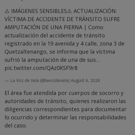
⚠️ IMÁGENES SENSIBLES⚠️ ACTUALIZACIÓN:
VÍCTIMA DE ACCIDENTE DE TRÁNSITO SUFRE
AMPUTACIÓN DE UNA PIERNA | Como
actualización del accidente de tránsito
registrado en la 19 avenida y 4 calle, zona 3 de
Quetzaltenango, se informa que la víctima
sufrió la amputación de una de sus…
pic.twitter.com/QAz0KSF9r8
— La Voz de Xela (@lavozdexela)
August 6, 2026
El área fue atendida por cuerpos de socorro y
autoridades de tránsito, quienes realizaron las
diligencias correspondientes para documentar
lo ocurrido y determinar las responsabilidades
del caso.