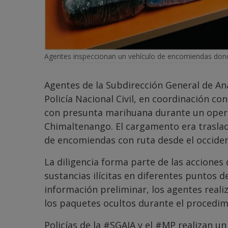
Agentes inspeccionan un vehículo de encomiendas dond
Agentes de la Subdirección General de Aná
Policía Nacional Civil, en coordinación con
con presunta marihuana durante un operati
Chimaltenango. El cargamento era traslad
de encomiendas con ruta desde el occidente
La diligencia forma parte de las acciones 
sustancias ilícitas en diferentes puntos d
información preliminar, los agentes real
los paquetes ocultos durante el procedim
Policías de la
#SGAIA
y el
#MP
realizan un