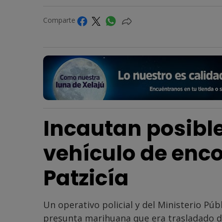
Comparte
Incautan posibl
vehículo de enc
Patzicía
Un operativo policial y del Ministerio Pú
presunta marihuana que era trasladado de