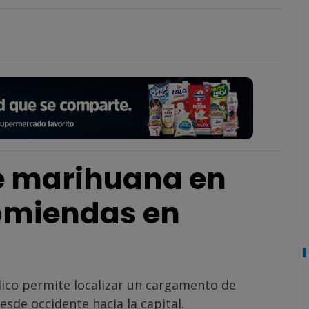
e marihuana en
omiendas en
blico permite localizar un cargamento de
sde occidente hacia la capital.