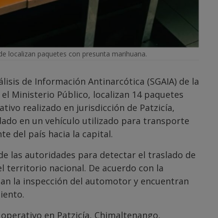
e localizan paquetes con presunta marihuana.
lisis de Información Antinarcótica (SGAIA) de la
 el Ministerio Público, localizan 14 paquetes
vo realizado en jurisdicción de Patzicía,
ado en un vehículo utilizado para transporte
 del país hacia la capital.
de las autoridades para detectar el traslado de
el territorio nacional. De acuerdo con la
izan la inspección del automotor y encuentran
iento.
 operativo en Patzicía, Chimaltenango,