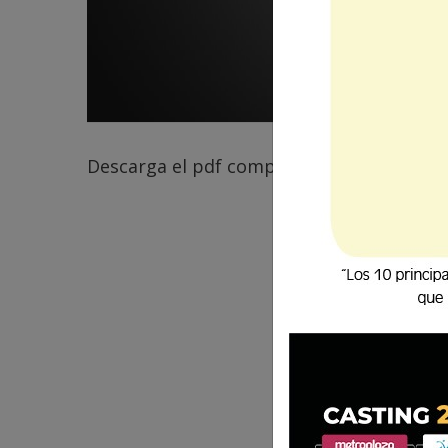
Descarga el pdf completo
aquí