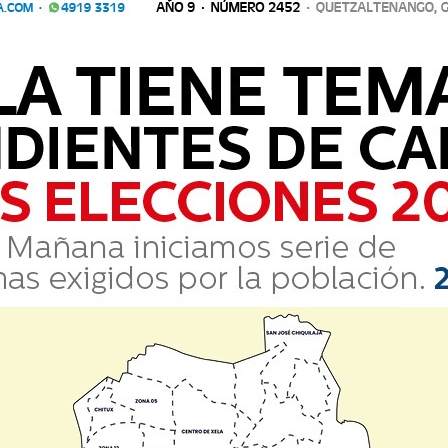
Comparte
20