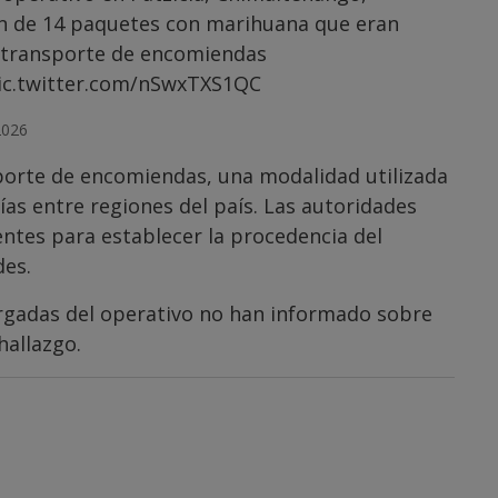
ón de 14 paquetes con marihuana que eran
a transporte de encomiendas
ic.twitter.com/nSwxTXS1QC
2026
sporte de encomiendas, una modalidad utilizada
ías entre regiones del país. Las autoridades
entes para establecer la procedencia del
des.
argadas del operativo no han informado sobre
hallazgo.