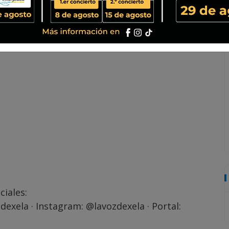
ciales:
dexela
· Instagram:
@lavozdexela
· Portal: