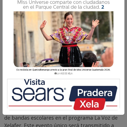
La Voz de Xela · Redacción
6 Septiembre 2023 15:59
Comparte
Hoy miércoles 6 de agosto, los medios digitales
La Voz de Xela y La Voz de Guate deslumbrarán
a sus audiencias con un emocionante concierto
de bandas escolares en el programa La Voz de
Xelafer. Este evento único será transmitido a