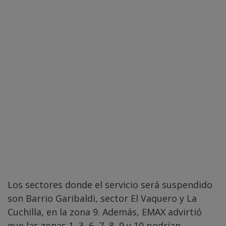
Los sectores donde el servicio será suspendido
son Barrio Garibaldi, sector El Vaquero y La
Cuchilla, en la zona 9. Además, EMAX advirtió
que las zonas 1, 3, 6, 7, 8, 9 y 10 podrían