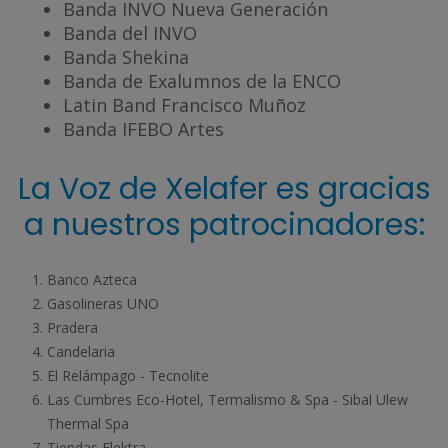
Banda INVO Nueva Generación
Banda del INVO
Banda Shekina
Banda de Exalumnos de la ENCO
Latin Band Francisco Muñoz
Banda IFEBO Artes
La Voz de Xelafer es gracias
a nuestros patrocinadores:
Banco Azteca
Gasolineras UNO
Pradera
Candelaria
El Relámpago - Tecnolite
Las Cumbres Eco-Hotel, Termalismo & Spa - Sibal Ulew
Thermal Spa
Tiendas Elektra