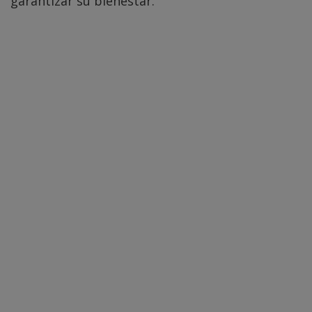
garantizar su bienestar.