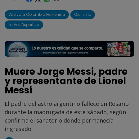
Vuelva a Colombia Femenina
Ciclismo
La Voz Deportiva
Muere Jorge Messi, padre
y representante de Lionel
Messi
El padre del astro argentino fallece en Rosario
durante la madrugada de este sábado, según
confirma el sanatorio donde permanecía
ingresado.