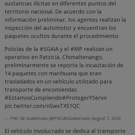
sustancias ilícitas en diferentes puntos del
territorio nacional. De acuerdo con la
información preliminar, los agentes realizan la
inspección del automotor y encuentran los
paquetes ocultos durante el procedimiento.
Policías de la
#SGAIA
y el
#MP
realizan un
operativo en Patzicía, Chimaltenango,
preliminarmente se reporta la incautación de
14 paquetes con marihuana que eran
trasladados en un vehículo utilizado para
transporte de encomiendas
#EstamosCumpliendo
#ProtegerYServir
pic.twitter.com/nSwxTXS1QC
— PNC de Guatemala (@PNCdeGuatemala)
August 7, 2026
El vehículo involucrado se dedica al transporte