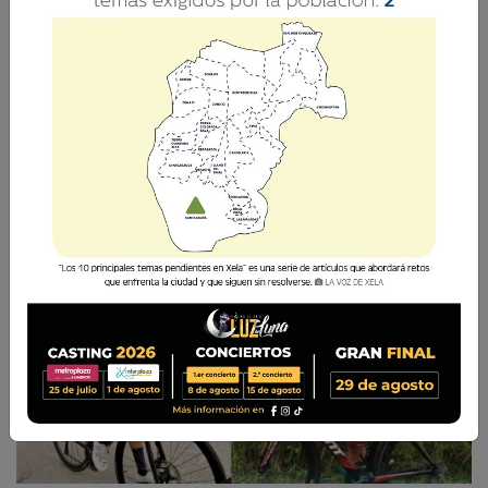
Con esta participación, Guatemala reafirma su
presencia en el ciclismo de alto nivel y
demuestra el crecimiento del talento femenino
en esta disciplina.
La Voz de Xela
9 Junio 2025 16:28
Comparte