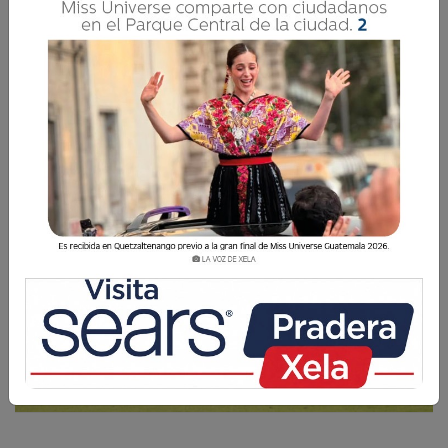
para el país
La Voz de Xela · Redacción
14 Junio 2024 08:36
Comparte