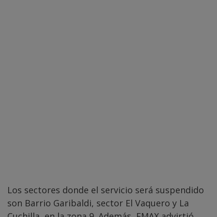
Los sectores donde el servicio será suspendido
son Barrio Garibaldi, sector El Vaquero y La
Cuchilla, en la zona 9. Además, EMAX advirtió