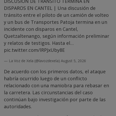
DISCUSIÓN DE TRÁNSITO TERMINA EN
DISPAROS EN CANTEL | Una discusión de
tránsito entre el piloto de un camión de volteo
y un bus de Transportes Patoja termina en un
incidente con disparos en Cantel,
Quetzaltenango, según información preliminar
y relatos de testigos. Hasta el…
pic.twitter.com/lRPJxUby8E
— La Voz de Xela (@lavozdexela)
August 5, 2026
De acuerdo con los primeros datos, el ataque
habría ocurrido luego de un conflicto
relacionado con una maniobra para rebasar en
la carretera. Las circunstancias del caso
continúan bajo investigación por parte de las
autoridades.