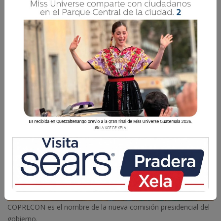
COPRECON tendrá una duración de cuatro años
a partir del día siguiente de la publicación del
acuerdo en el Diario de Centro América.
La Voz de Xela
4 Junio 2025 09:43
Comparte
COPRECON es el nombre de la nueva comisión presidencial del
gobierno.