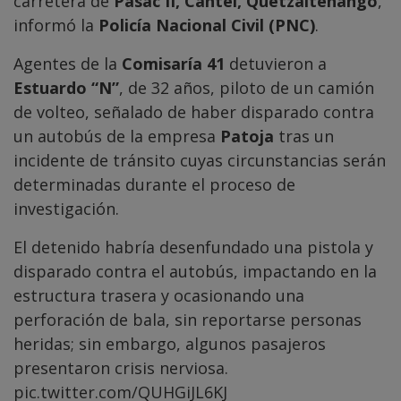
carretera de
Pasac II, Cantel, Quetzaltenango
,
informó la
Policía Nacional Civil (PNC)
.
Agentes de la
Comisaría 41
detuvieron a
Estuardo “N”
, de 32 años, piloto de un camión
de volteo, señalado de haber disparado contra
un autobús de la empresa
Patoja
tras un
incidente de tránsito cuyas circunstancias serán
determinadas durante el proceso de
investigación.
El detenido habría desenfundado una pistola y
disparado contra el autobús, impactando en la
estructura trasera y ocasionando una
perforación de bala, sin reportarse personas
heridas; sin embargo, algunos pasajeros
presentaron crisis nerviosa.
pic.twitter.com/QUHGiJL6KJ