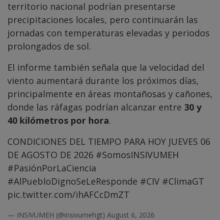
territorio nacional podrían presentarse
precipitaciones locales, pero continuarán las
jornadas con temperaturas elevadas y periodos
prolongados de sol.
El informe también señala que la velocidad del
viento aumentará durante los próximos días,
principalmente en áreas montañosas y cañones,
donde las ráfagas podrían alcanzar entre
30 y
40 kilómetros por hora
.
CONDICIONES DEL TIEMPO PARA HOY JUEVES 06
DE AGOSTO DE 2026
#SomosINSIVUMEH
#PasiónPorLaCiencia
#AlPuebloDignoSeLeResponde
#CIV
#ClimaGT
pic.twitter.com/ihAFCcDmZT
— INSIVUMEH (@insivumehgt)
August 6, 2026