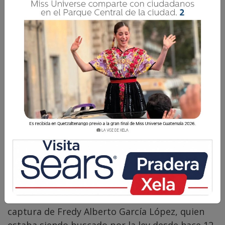
La Voz de Xela · Redacción
13 Marzo 2024 08:31
Comparte
Anoche, en una operación exitosa en la ruta de
la aldea Morazán a San Miguelito, Genova,
Quetzaltenango, las autoridades lograron la
captura de Fredy Alberto García López, quien