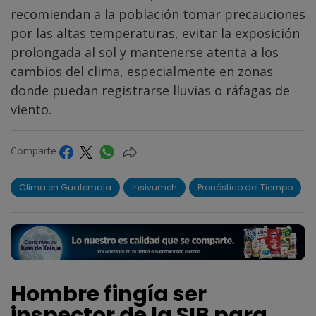
recomiendan a la población tomar precauciones
por las altas temperaturas, evitar la exposición
prolongada al sol y mantenerse atenta a los
cambios del clima, especialmente en zonas
donde puedan registrarse lluvias o ráfagas de
viento.
Comparte
Clima en Guatemala
Insivumeh
Pronóstico del Tiempo
Hombre fingía ser
inspector de la SIB para