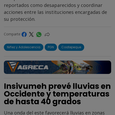
reportados como desaparecidos y coordinar
acciones entre las instituciones encargadas de
su protección.
Comparte
Niñez y Adolescencia
PGN
Coatepeque
Insivumeh prevé lluvias en
Occidente y temperaturas
de hasta 40 grados
Una onda del este favorecerá lluvias en zonas