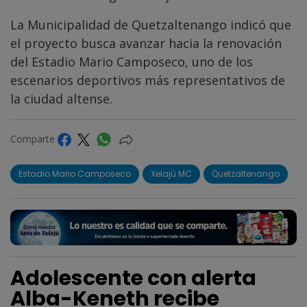
La Municipalidad de Quetzaltenango indicó que
el proyecto busca avanzar hacia la renovación
del Estadio Mario Camposeco, uno de los
escenarios deportivos más representativos de
la ciudad altense.
Comparte
Estadio Mario Camposeco
Xelajú MC
Quetzaltenango
Adolescente con alerta
Alba-Keneth recibe