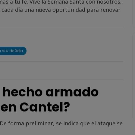
más a tu fe. Vive la Semana Santa con nosotros,
n cada día una nueva oportunidad para renovar
a Voz de Xela
l hecho armado
 en Cantel?
. De forma preliminar, se indica que el ataque se