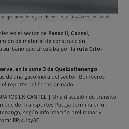
ataque armado registrado en la ruta Cito-Zarco, en Cantel.
les en el sector de
Pasac II, Cantel,
camión de material de construcción
raurbano que circulaba por la
ruta Cito-
nerva, en la zona 3 de Quetzaltenango
,
ías de una gasolinera del sector. Bomberos
ir el reporte del hecho armado.
AROS EN CANTEL | Una discusión de tránsito
 un bus de Transportes Patoja termina en un
ltenango, según información preliminar y
.com/lRPJxUby8E