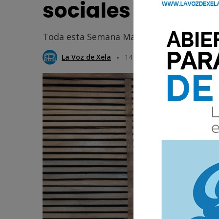
sociales
Toda esta Semana Mayor, exploramos el sig
La Voz de Xela
14 Abril 2025 16:29