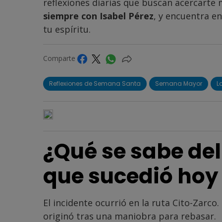
reflexiones diarias que buscan acercarte 
siempre con Isabel Pérez
, y encuentra e
tu espíritu.
Comparte
Reflexiones de Semana Santa
Semana Mayor
L
¿Qué se sabe de
que sucedió hoy
El incidente ocurrió en la ruta Cito-Zarco
originó tras una maniobra para rebasar.