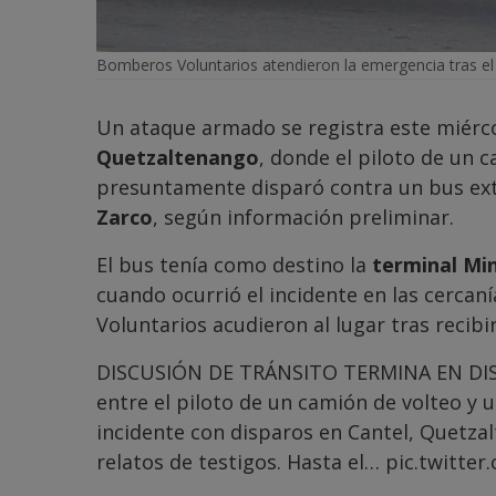
Bomberos Voluntarios atendieron la emergencia tras el 
Un ataque armado se registra este miérco
Quetzaltenango
, donde el piloto de un 
presuntamente disparó contra un bus ext
Zarco
, según información preliminar.
El bus tenía como destino la
terminal Mi
cuando ocurrió el incidente en las cercan
Voluntarios acudieron al lugar tras recib
DISCUSIÓN DE TRÁNSITO TERMINA EN DISP
entre el piloto de un camión de volteo y
incidente con disparos en Cantel, Quetza
relatos de testigos. Hasta el…
pic.twitter