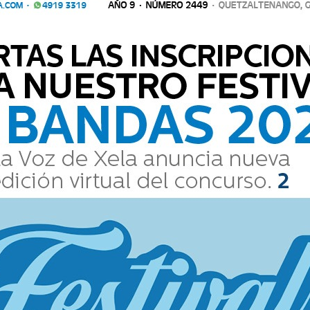
nificado espiritual de los días.
Comparte