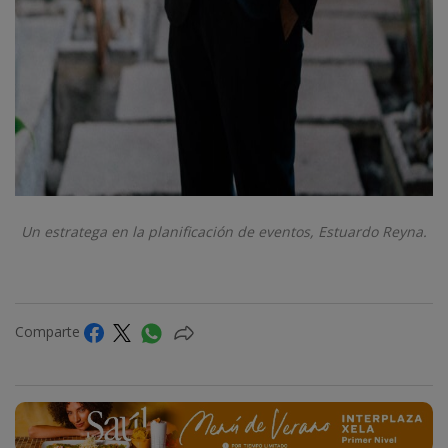
Un estratega en la planificación de eventos, Estuardo Reyna.
Comparte