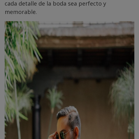
cada detalle de la boda sea perfecto y
memorable.