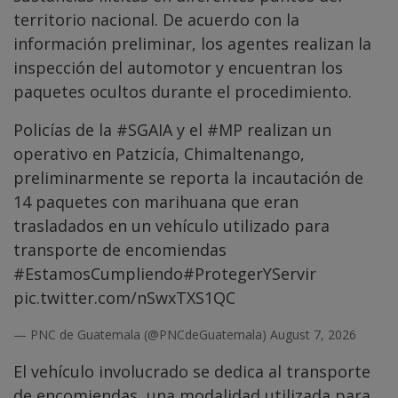
territorio nacional. De acuerdo con la
información preliminar, los agentes realizan la
inspección del automotor y encuentran los
paquetes ocultos durante el procedimiento.
Policías de la
#SGAIA
y el
#MP
realizan un
operativo en Patzicía, Chimaltenango,
preliminarmente se reporta la incautación de
14 paquetes con marihuana que eran
trasladados en un vehículo utilizado para
transporte de encomiendas
#EstamosCumpliendo
#ProtegerYServir
pic.twitter.com/nSwxTXS1QC
— PNC de Guatemala (@PNCdeGuatemala)
August 7, 2026
El vehículo involucrado se dedica al transporte
de encomiendas, una modalidad utilizada para