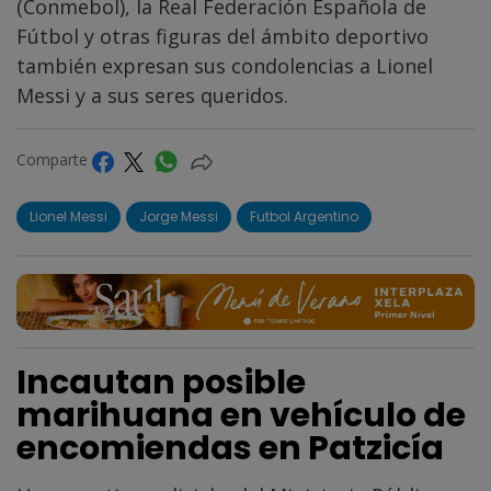
(Conmebol), la Real Federación Española de
Fútbol y otras figuras del ámbito deportivo
también expresan sus condolencias a Lionel
Messi y a sus seres queridos.
Comparte
Lionel Messi
Jorge Messi
Futbol Argentino
Incautan posible
marihuana en vehículo de
encomiendas en Patzicía