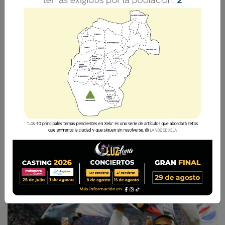
El Apertura 2025 dejó un mapa claro de los
actuales monarcas del fútbol centroamericano
y confirmó la vigencia de sus grandes
protagonistas.
La Voz de Xela
8 Enero 2026 12:13
Comparte