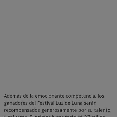
Además de la emocionante competencia, los
ganadores del Festival Luz de Luna serán
recompensados generosamente por su talento
y esfuerzo. El primer lugar recibirá Q7 mil en