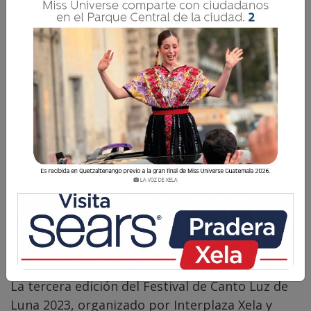
Luna
La Voz de Xela · Redacción
27 Julio 2023 08:32
Comparte
La tercera edición del Festival de Canto Luz de
Luna 2023, organizado por Interplaza Xela y