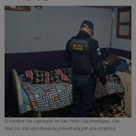
El hombre fue capturado en San Pedro Sacatepéquez, San
Marcos, tras una denuncia presentada por una empresa.