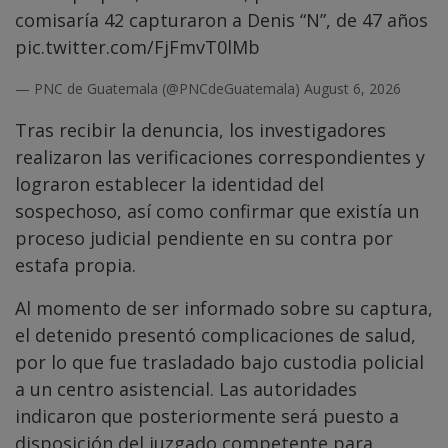
comisaría 42 capturaron a Denis “N”, de 47 años
pic.twitter.com/FjFmvT0lMb
— PNC de Guatemala (@PNCdeGuatemala)
August 6, 2026
Tras recibir la denuncia, los investigadores
realizaron las verificaciones correspondientes y
lograron establecer la identidad del
sospechoso, así como confirmar que existía un
proceso judicial pendiente en su contra por
estafa propia.
Al momento de ser informado sobre su captura,
el detenido presentó complicaciones de salud,
por lo que fue trasladado bajo custodia policial
a un centro asistencial. Las autoridades
indicaron que posteriormente será puesto a
disposición del juzgado competente para