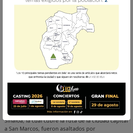
Leonel Rodas
4 Junio 2024 19:41
Comparte
La tarde de este martes pasajeros que viajaban
abordo de una unidad de los Transportes
Sinaloa, la cual cubre la ruta de la ciudad capital
a San Marcos, fueron asaltados por