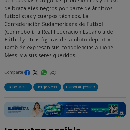
de todas las categorías profesionales y el uso
de brazaletes negros por parte de árbitros,
futbolistas y cuerpos técnicos. La
Confederación Sudamericana de Futbol
(Conmebol), la Real Federación Española de
Fútbol y otras figuras del ámbito deportivo
también expresan sus condolencias a Lionel
Messi y a sus seres queridos.
Comparte
Lionel Messi
Jorge Messi
Futbol Argentino