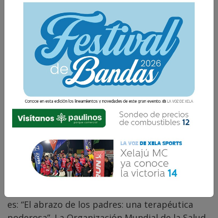
Marleny Mejía Franco
17 Noviembre 2022 18:34
Comparte
Cada 17 de noviembre se conmemora el Día
Mundial del Prematuro. El lema para este 2022
es: “El abrazo de los padres: una terapéutica
poderosa”. La Organización Mundial de la Salud