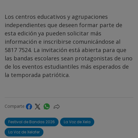
Los centros educativos y agrupaciones
independientes que deseen formar parte de
esta edición ya pueden solicitar más
información e inscribirse comunicándose al
5817 7524. La invitación está abierta para que
las bandas escolares sean protagonistas de uno
de los eventos estudiantiles más esperados de
la temporada patriótica.
Comparte
Festival de Bandas 2026
La Voz de Xela
La Voz de Xelafer