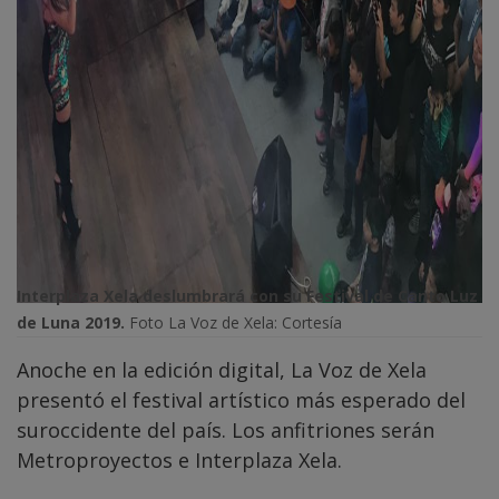
Interplaza Xela deslumbrará con su Festival de Canto Luz
de Luna 2019.
Foto La Voz de Xela: Cortesía
Anoche en la edición digital, La Voz de Xela
presentó el festival artístico más esperado del
suroccidente del país. Los anfitriones serán
Metroproyectos e Interplaza Xela.