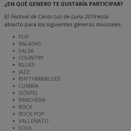
¿EN QUÉ GENERO TE GUSTARÍA PARTICIPAR?
El
Festival de Canto Luz de Luna 2019
está
abierto para los siguientes géneros musicales:
POP
BALADAS
SALSA
COUNTRY
BLUES
JAZZ
RHYTHM&BLUES
CUMBIA
GÓSPEL
RANCHERA
ROCK
ROCK POP
VALLENATO
SOUL