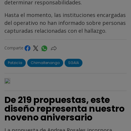
determinar responsabilidades.
Hasta el momento, las instituciones encargadas
del operativo no han informado sobre personas
capturadas relacionadas con el hallazgo.
Comparte
Patzicía
Chimaltenango
SGAIA
De 219 propuestas, este
diseño representa nuestro
noveno aniversario
La propuesta de Andrea Rosales incorpora