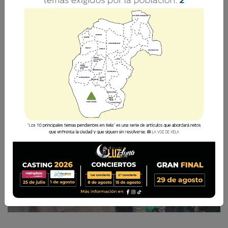
César Pérez Méndez
3 Mayo 2019 10:37
Comparte