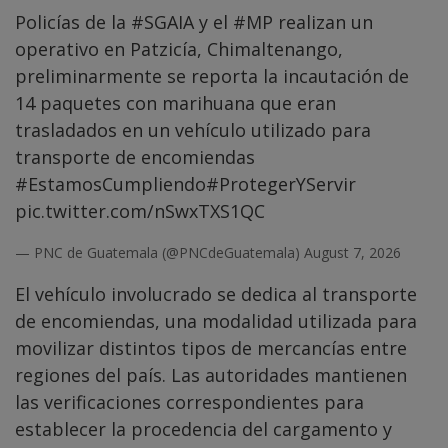
Policías de la
#SGAIA
y el
#MP
realizan un
operativo en Patzicía, Chimaltenango,
preliminarmente se reporta la incautación de
14 paquetes con marihuana que eran
trasladados en un vehículo utilizado para
transporte de encomiendas
#EstamosCumpliendo
#ProtegerYServir
pic.twitter.com/nSwxTXS1QC
— PNC de Guatemala (@PNCdeGuatemala)
August 7, 2026
El vehículo involucrado se dedica al transporte
de encomiendas, una modalidad utilizada para
movilizar distintos tipos de mercancías entre
regiones del país. Las autoridades mantienen
las verificaciones correspondientes para
establecer la procedencia del cargamento y