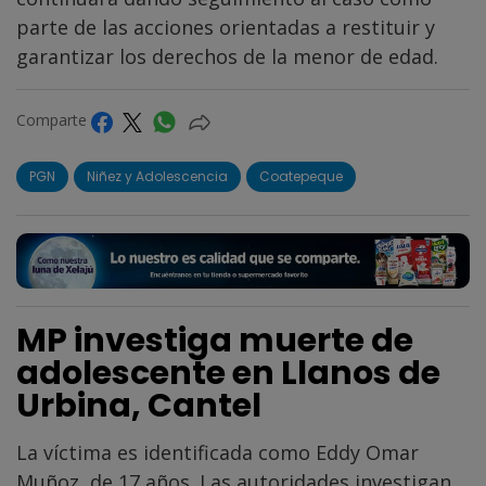
parte de las acciones orientadas a restituir y
garantizar los derechos de la menor de edad.
Comparte
PGN
Niñez y Adolescencia
Coatepeque
MP investiga muerte de
adolescente en Llanos de
Urbina, Cantel
La víctima es identificada como Eddy Omar
Muñoz, de 17 años. Las autoridades investigan