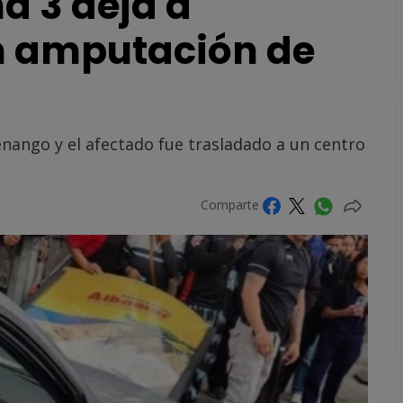
a 3 deja a
n amputación de
enango y el afectado fue trasladado a un centro
Comparte