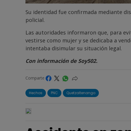
Su identidad fue confirmada mediante disp
policial.
Las autoridades informaron que, para evi
vestirse como mujer y se dedicaba a vende
intentaba disimular su situación legal.
Con información de Soy502.
Comparte
Hechos
PNC
Quetzaltenango