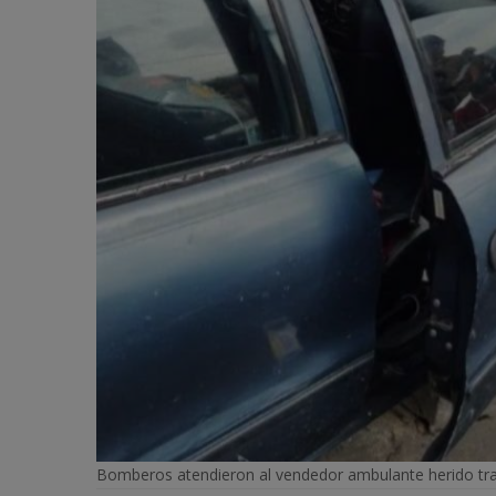
Bomberos atendieron al vendedor ambulante herido tras 