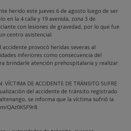
e herido este jueves 6 de agosto luego de ser
o en la 4 calle y 19 avenida, zona 3 de
ciante con lesiones de gravedad, por lo que fue
n centro asistencial.
l accidente provocó heridas severas al
idades inferiores como consecuencia del
 brindarle atención prehospitalaria y realizar
N: VÍCTIMA DE ACCIDENTE DE TRÁNSITO SUFRE
ización del accidente de tránsito registrado
zaltenango, se informa que la víctima sufrió la
com/QAz0KSF9r8