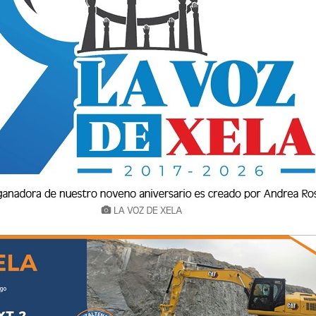
etenido en el callejón Las Pilas, barrio San
, durante un operativo de seguimiento que
arte de la Policía Nacional Civil (PNC).
zgado de Amatitlán lo requería desde el 10 de
n.