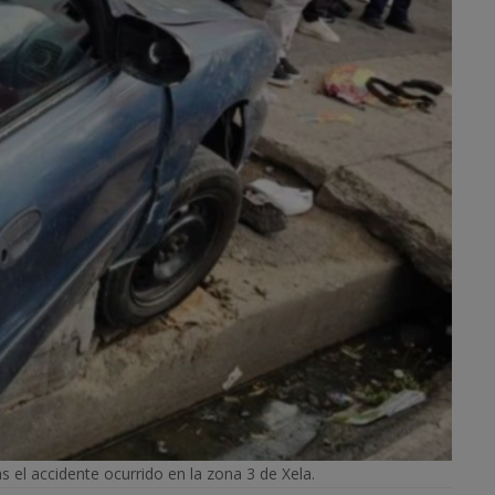
el accidente ocurrido en la zona 3 de Xela.