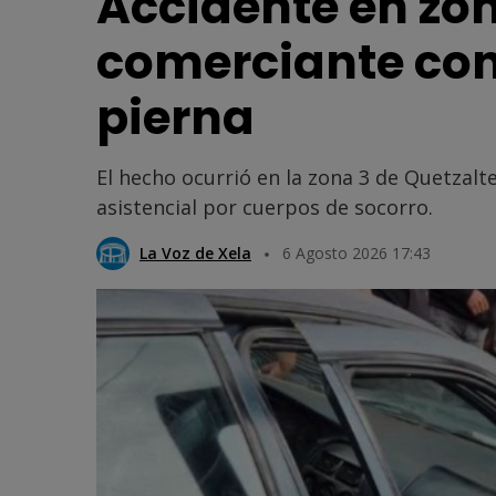
Accidente en zon
comerciante co
pierna
El hecho ocurrió en la zona 3 de Quetzalt
asistencial por cuerpos de socorro.
La Voz de Xela
6 Agosto 2026 17:43