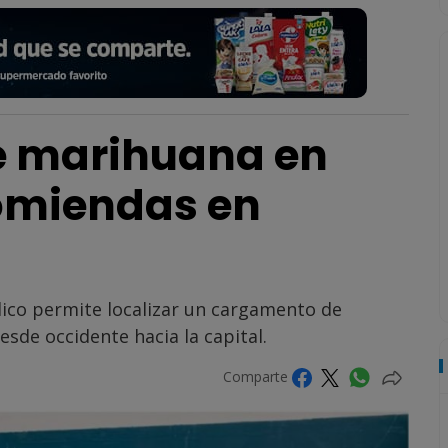
e marihuana en
omiendas en
blico permite localizar un cargamento de
sde occidente hacia la capital.
Comparte