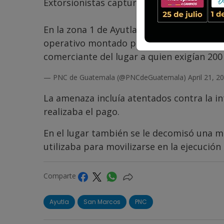
Extorsionistas capturados pedían Q.200 m
En la zona 1 de Ayutla, San Marcos, polic
operativo montado por PNC en seguimient
comerciante del lugar a quien exigían 200
— PNC de Guatemala (@PNCdeGuatemala)
April 21, 2
La amenaza incluía atentados contra la int
realizaba el pago.
En el lugar también se le decomisó una m
utilizaba para movilizarse en la ejecución 
Comparte
Ayutla
San Marcos
PNC