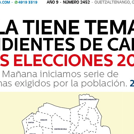
igaciones para dar con el paradero de otros
Comparte