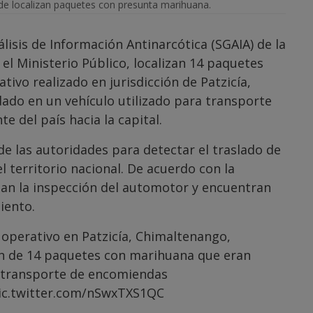
e localizan paquetes con presunta marihuana.
lisis de Información Antinarcótica (SGAIA) de la
 el Ministerio Público, localizan 14 paquetes
vo realizado en jurisdicción de Patzicía,
ado en un vehículo utilizado para transporte
 del país hacia la capital.
de las autoridades para detectar el traslado de
el territorio nacional. De acuerdo con la
izan la inspección del automotor y encuentran
iento.
 operativo en Patzicía, Chimaltenango,
ón de 14 paquetes con marihuana que eran
a transporte de encomiendas
ic.twitter.com/nSwxTXS1QC