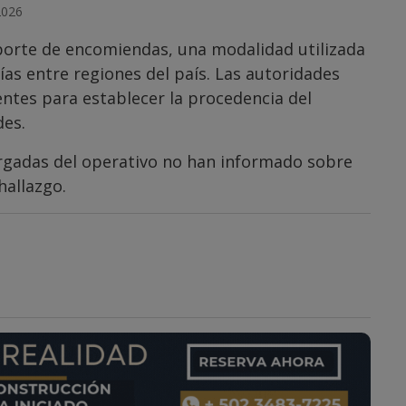
2026
sporte de encomiendas, una modalidad utilizada
ías entre regiones del país. Las autoridades
entes para establecer la procedencia del
des.
argadas del operativo no han informado sobre
hallazgo.