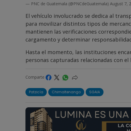
— PNC de Guatemala (@PNCdeGuatemala)
August 7, 
El vehículo involucrado se dedica al tran
para movilizar distintos tipos de mercanc
mantienen las verificaciones correspondi
cargamento y determinar responsabilida
Hasta el momento, las instituciones enc
personas capturadas relacionadas con el 
Comparte
Patzicía
Chimaltenango
SGAIA