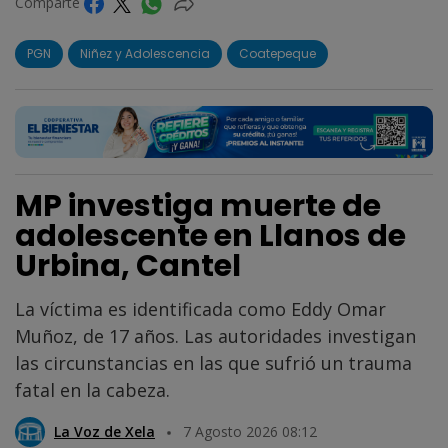
Comparte
PGN
Niñez y Adolescencia
Coatepeque
MP investiga muerte de
adolescente en Llanos de
Urbina, Cantel
La víctima es identificada como Eddy Omar
Muñoz, de 17 años. Las autoridades investigan
las circunstancias en las que sufrió un trauma
fatal en la cabeza.
La Voz de Xela
7 Agosto 2026 08:12