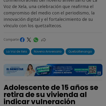
conmemorativas del noveno aniversario de La
Voz de Xela, una celebración que reafirma el
compromiso del medio con el periodismo, la
innovación digital y el fortalecimiento de su
vínculo con los quetzaltecos.
Comparte
La Voz de Xela
Noveno Aniversario
Quetzaltenango
Adolescente de 15 años se
retira de su vivienda al
indicar vulneración