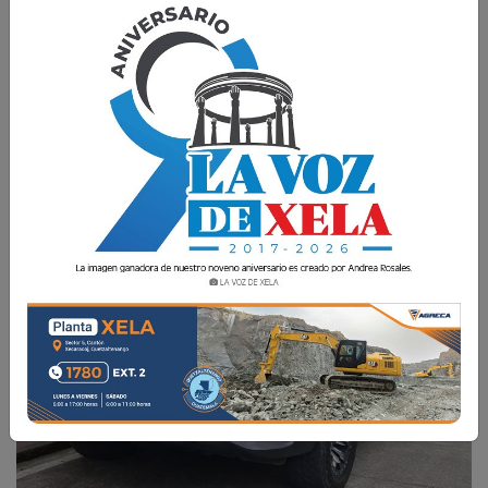
La captura se registra en el municipio de
Colomba este lunes 28 de julio de 2025.
La Voz de Xela
28 Julio 2025 15:14
Comparte