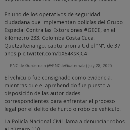
En uno de los operativos de seguridad
ciudadana que implementan policías del Grupo
Especial Contra las Extorsiones
#GECE
, en el
kilómetro 233, Colomba Costa Cuca,
Quetzaltenango, capturaron a Udiel “N”, de 37
años
pic.twitter.com/bX64KsKJC4
— PNC de Guatemala (@PNCdeGuatemala)
July 28, 2025
El vehículo fue consignado como evidencia,
mientras que el aprehendido fue puesto a
disposición de las autoridades
correspondientes para enfrentar el proceso
legal por el delito de hurto o robo de vehículo.
La Policía Nacional Civil llama a denunciar robos
al número 110.