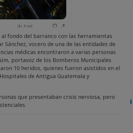
n al fondo del barranco con las herramientas
car Sánchez, vocero de una de las entidades de
encias médicas encontraron a varias personas
Upúm, portavoz de los Bomberos Municipales
ron 10 heridos, quienes fueron asistidos en el
 Hospitales de Antigua Guatemala y
rsonas que presentaban crisis nerviosa, pero
stenciales.