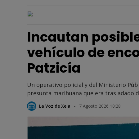
Incautan posibl
vehículo de enc
Patzicía
Un operativo policial y del Ministerio Pú
presunta marihuana que era trasladado de
La Voz de Xela
7 Agosto 2026 10:28