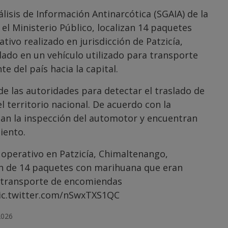
lisis de Información Antinarcótica (SGAIA) de la
 el Ministerio Público, localizan 14 paquetes
vo realizado en jurisdicción de Patzicía,
ado en un vehículo utilizado para transporte
 del país hacia la capital.
de las autoridades para detectar el traslado de
el territorio nacional. De acuerdo con la
izan la inspección del automotor y encuentran
iento.
 operativo en Patzicía, Chimaltenango,
ón de 14 paquetes con marihuana que eran
a transporte de encomiendas
ic.twitter.com/nSwxTXS1QC
2026