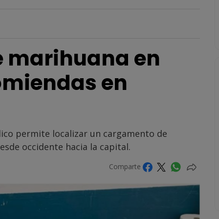
e marihuana en
omiendas en
blico permite localizar un cargamento de
sde occidente hacia la capital.
Comparte