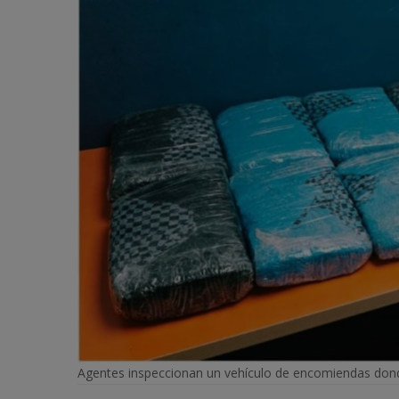
Agentes inspeccionan un vehículo de encomiendas dond