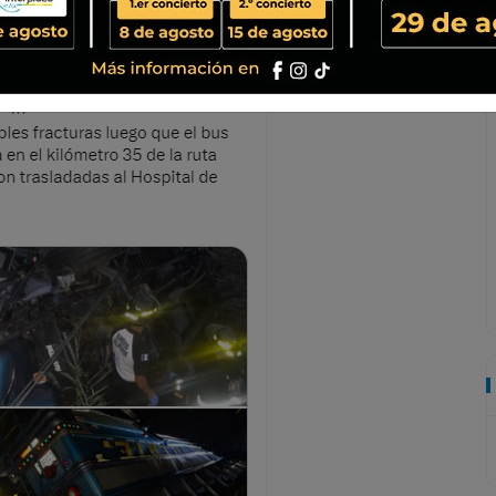
os, se movilizaron rápidamente al lugar del