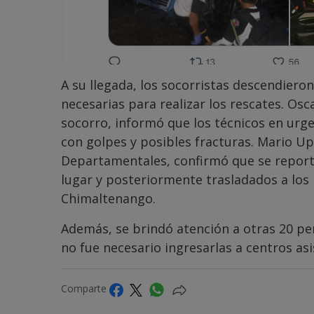
A su llegada, los socorristas descendiero
necesarias para realizar los rescates. Os
socorro, informó que los técnicos en urg
con golpes y posibles fracturas. Mario 
Departamentales, confirmó que se reporta
lugar y posteriormente trasladados a los
Chimaltenango.
Además, se brindó atención a otras 20 pe
no fue necesario ingresarlas a centros asi
Comparte