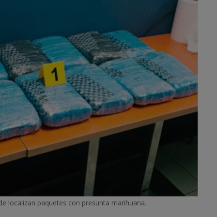
e localizan paquetes con presunta marihuana.