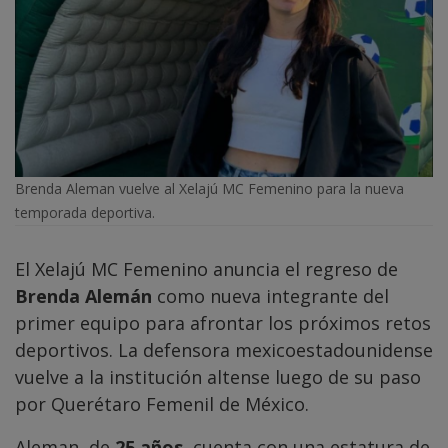
Brenda Aleman vuelve al Xelajú MC Femenino para la nueva
temporada deportiva.
El Xelajú MC Femenino anuncia el regreso de
Brenda Alemán
como nueva integrante del
primer equipo para afrontar los próximos retos
deportivos. La defensora mexicoestadounidense
vuelve a la institución altense luego de su paso
por Querétaro Femenil de México.
Aleman, de
25 años
, cuenta con una estatura de