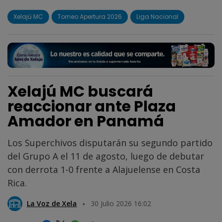
Xelajú MC
Torneo Apertura 2026
Liga Nacional
Xelajú MC buscará
reaccionar ante Plaza
Amador en Panamá
Los Superchivos disputarán su segundo partido
del Grupo A el 11 de agosto, luego de debutar
con derrota 1-0 frente a Alajuelense en Costa
Rica.
La Voz de Xela
30 Julio 2026 16:02