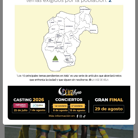
Las semifinales del Torneo Clausura 2025 del
futbol guatemalteco ya están listas tras unos
cuartos de final llenos de sorpresas y emoción.
La Voz de Xela
6 Mayo 2025 16:33
Comparte