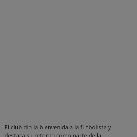
El club dio la bienvenida a la futbolista y
destaca su retorno como parte de la