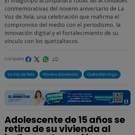
El imagotipo acompañará todas las actividades
conmemorativas del noveno aniversario de La
Voz de Xela, una celebración que reafirma el
compromiso del medio con el periodismo, la
innovación digital y el fortalecimiento de su
vínculo con los quetzaltecos.
Comparte
La Voz de Xela
Noveno Aniversario
Quetzaltenango
Adolescente de 15 años se
retira de su vivienda al