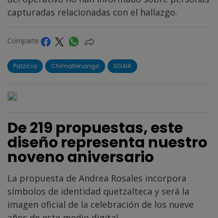
capturadas relacionadas con el hallazgo.
Comparte
Patzicía
Chimaltenango
SGAIA
De 219 propuestas, este
diseño representa nuestro
noveno aniversario
La propuesta de Andrea Rosales incorpora
símbolos de identidad quetzalteca y será la
imagen oficial de la celebración de los nueve
años de este medio digital.