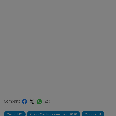
Comparte
Xelajú MC
Copa Centroamericana 2026
Concacaf