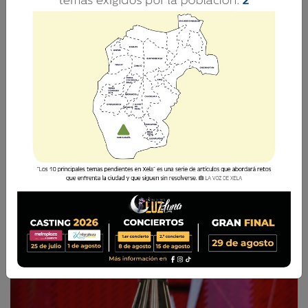
El sorteo oficial de grupos se realizará el
próximo 26 de mayo, donde los equipos
conocerán a sus rivales en la fase inicial del
torneo organizado por la Concacaf.
La Voz de Xela
12 Mayo 2026 14:33
Comparte