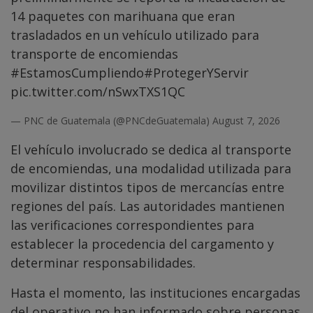
14 paquetes con marihuana que eran
trasladados en un vehículo utilizado para
transporte de encomiendas
#EstamosCumpliendo
#ProtegerYServir
pic.twitter.com/nSwxTXS1QC
— PNC de Guatemala (@PNCdeGuatemala)
August 7, 2026
El vehículo involucrado se dedica al transporte
de encomiendas, una modalidad utilizada para
movilizar distintos tipos de mercancías entre
regiones del país. Las autoridades mantienen
las verificaciones correspondientes para
establecer la procedencia del cargamento y
determinar responsabilidades.
Hasta el momento, las instituciones encargadas
del operativo no han informado sobre personas