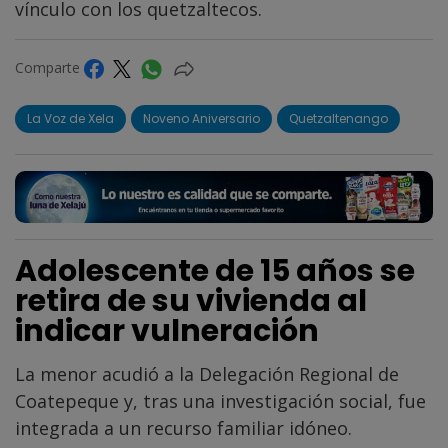
vínculo con los quetzaltecos.
Comparte
La Voz de Xela
Noveno Aniversario
Quetzaltenango
Adolescente de 15 años se
retira de su vivienda al
indicar vulneración
La menor acudió a la Delegación Regional de
Coatepeque y, tras una investigación social, fue
integrada a un recurso familiar idóneo.