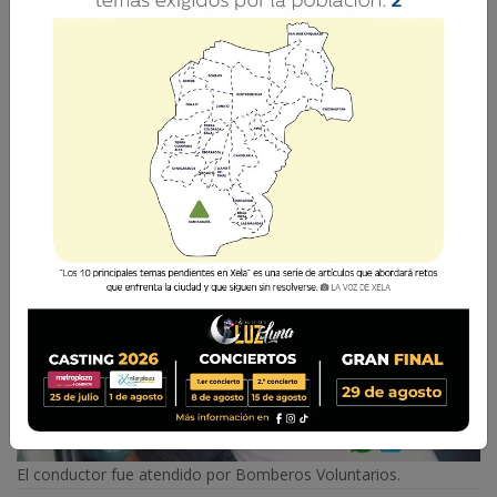
a conductor
Un violento asalto y robo de un camión ocurrió
en la madrugada de este jueves en la Ruta
Interamericana.
La Voz de Xela
6 Febrero 2025 09:34
Comparte
El conductor fue atendido por Bomberos Voluntarios.