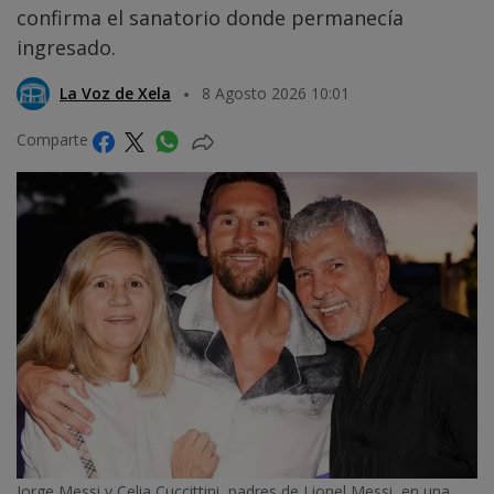
confirma el sanatorio donde permanecía
ingresado.
La Voz de Xela
8 Agosto 2026 10:01
Comparte
Jorge Messi y Celia Cuccittini, padres de Lionel Messi, en una