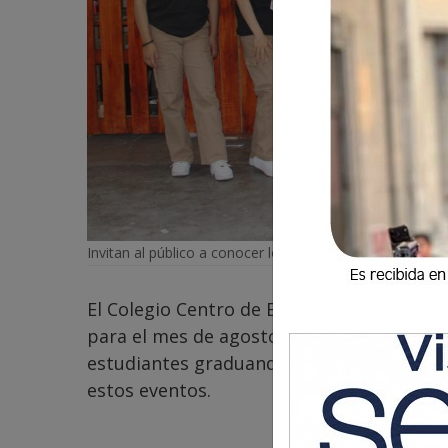
Invitan al público a conocer los proyectos de los estudi
El Colegio Centro de Estudios Integrados 
para el mes de agosto, con el objetivo de
estudiantes graduandos. La comunidad de
estos eventos.