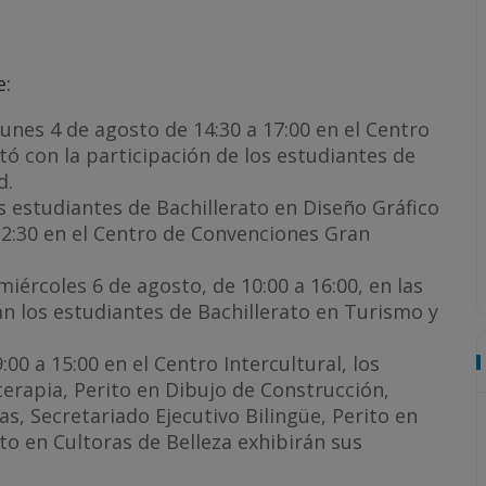
e:
 lunes 4 de agosto de 14:30 a 17:00 en el Centro
ó con la participación de los estudiantes de
d.
os estudiantes de Bachillerato en Diseño Gráfico
12:30 en el Centro de Convenciones Gran
iércoles 6 de agosto, de 10:00 a 16:00, en las
rán los estudiantes de Bachillerato en Turismo y
9:00 a 15:00 en el Centro Intercultural, los
terapia, Perito en Dibujo de Construcción,
s, Secretariado Ejecutivo Bilingüe, Perito en
to en Cultoras de Belleza exhibirán sus