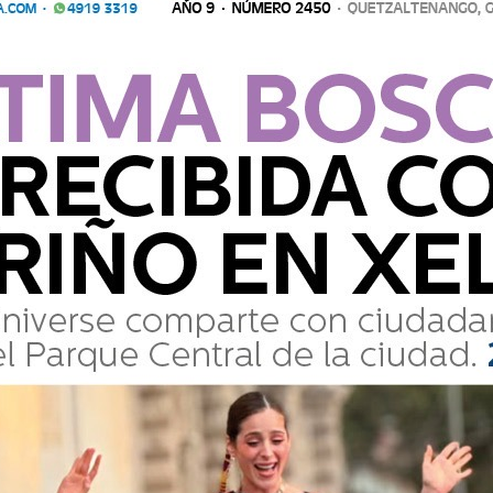
Centro de Convenciones Gran Karmel, el Centro
o en Diagonal 11, 7-15 zona 1, Xela.
Comparte