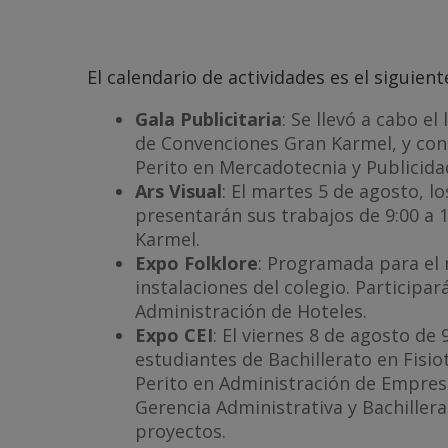
El calendario de actividades es el siguient
Gala Publicitaria
: Se llevó a cabo el
de Convenciones Gran Karmel, y cont
Perito en Mercadotecnia y Publicida
Ars Visual
: El martes 5 de agosto, l
presentarán sus trabajos de 9:00 a 
Karmel.
Expo Folklore
: Programada para el m
instalaciones del colegio. Participa
Administración de Hoteles.
Expo CEI
: El viernes 8 de agosto de 
estudiantes de Bachillerato en Fisio
Perito en Administración de Empresa
Gerencia Administrativa y Bachillera
proyectos.