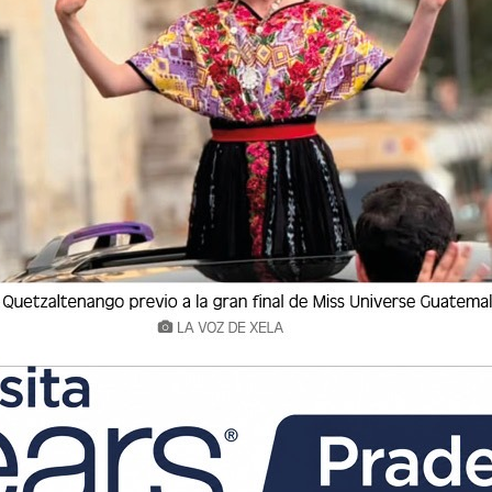
antes.
(C.E.I.) ha programado una serie de actividades
 fomentar el crecimiento profesional de sus
 Quetzaltenango está invitada a participar en