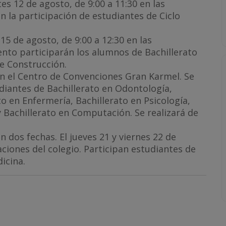
es 12 de agosto, de 9:00 a 11:30 en las
on la participación de estudiantes de Ciclo
s 15 de agosto, de 9:00 a 12:30 en las
vento participarán los alumnos de Bachillerato
de Construcción.
en el Centro de Convenciones Gran Karmel. Se
udiantes de Bachillerato en Odontología,
to en Enfermería, Bachillerato en Psicología,
y Bachillerato en Computación. Se realizará de
en dos fechas. El jueves 21 y viernes 22 de
laciones del colegio. Participan estudiantes de
dicina.