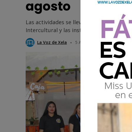
agosto
Las actividades se llevarán a cabo en el 
Intercultural y las instalaciones del colegi
La Voz de Xela
5 Agosto 2025 09:01