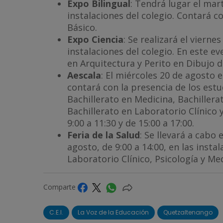
Expo Bilingual
: Tendrá lugar el mart
instalaciones del colegio. Contará c
Básico.
Expo Ciencia
: Se realizará el vierne
instalaciones del colegio. En este e
en Arquitectura y Perito en Dibujo 
Aescala
: El miércoles 20 de agosto 
contará con la presencia de los est
Bachillerato en Medicina, Bachillera
Bachillerato en Laboratorio Clínico 
9:00 a 11:30 y de 15:00 a 17:00.
Feria de la Salud
: Se llevará a cabo 
agosto, de 9:00 a 14:00, en las insta
Laboratorio Clínico, Psicología y Me
Comparte
C.E.I.
La Voz de la Educación
Quetzaltenango