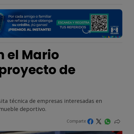
 el Mario
proyecto de
isita técnica de empresas interesadas en
nmueble deportivo.
Comparte