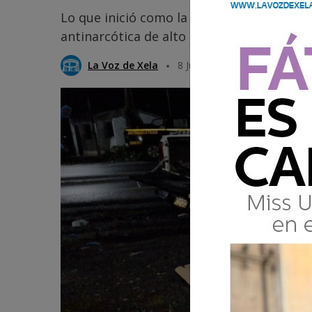
Lo que inició como la atención a un acci
antinarcótica de alto impacto.
La Voz de Xela
8 Junio 2025 10:49