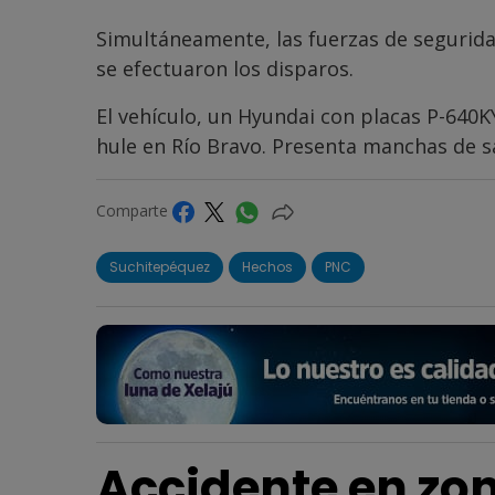
Simultáneamente, las fuerzas de segurida
se efectuaron los disparos.
El vehículo, un Hyundai con placas P-640K
hule en Río Bravo. Presenta manchas de s
Comparte
Suchitepéquez
Hechos
PNC
Accidente en zon