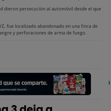
d dieron persecución al automóvil desde el que
YZ, fue localizado abandonado en una finca de
angre y perforaciones de arma de fuego.
a 3 deja a