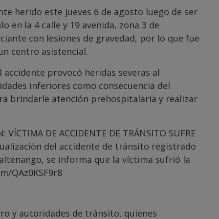
e herido este jueves 6 de agosto luego de ser
o en la 4 calle y 19 avenida, zona 3 de
ciante con lesiones de gravedad, por lo que fue
n centro asistencial.
l accidente provocó heridas severas al
idades inferiores como consecuencia del
 brindarle atención prehospitalaria y realizar
N: VÍCTIMA DE ACCIDENTE DE TRÁNSITO SUFRE
ización del accidente de tránsito registrado
zaltenango, se informa que la víctima sufrió la
com/QAz0KSF9r8
ro y autoridades de tránsito, quienes