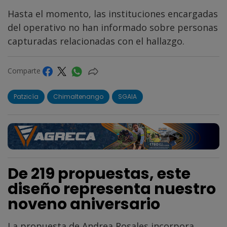
Hasta el momento, las instituciones encargadas
del operativo no han informado sobre personas
capturadas relacionadas con el hallazgo.
Comparte
Patzicía
Chimaltenango
SGAIA
De 219 propuestas, este
diseño representa nuestro
noveno aniversario
La propuesta de Andrea Rosales incorpora