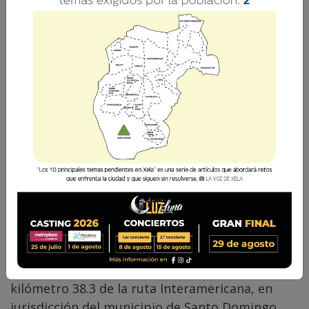
La Voz de Xela · Redacción
9 Julio 2024 09:30
Comparte
Un accidente de tránsito se registró en horas
de la madrugada de este martes 9 de julio en el
kilómetro 38.3 de la ruta Interamericana, en
jurisdicción del municipio de Santo Domingo