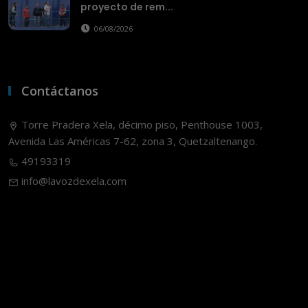
proyecto de rem...
06/08/2026
Contáctanos
Torre Pradera Xela, décimo piso, Penthouse 1003,
Avenida Las Américas 7-62, zona 3, Quetzaltenango.
49193319
info@lavozdexela.com