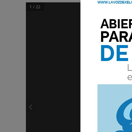
1 / 22