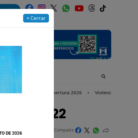
rectorio
× Cerrar
ación
Torneo Apertura 2026
Violencia intrafamiliar
lio | #2422
Comparte