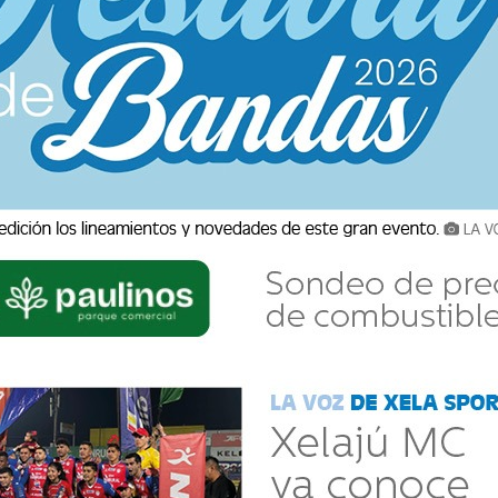
Porque el futbol se disfruta más cuando se comparte, la audiencia será protagonista con 
comentarios, opiniones y preguntas en vivo. 
LA VOZ DE XELA